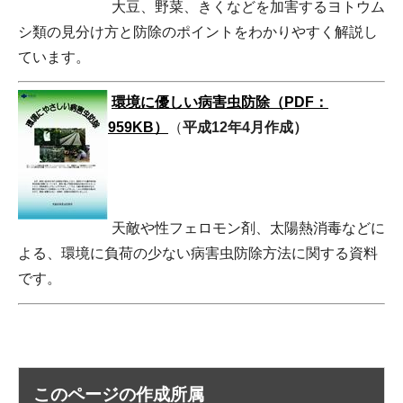
大豆、野菜、きくなどを加害するヨトウム
シ類の見分け方と防除のポイントをわかりやすく解説し
ています。
環境に優しい病害虫防除（PDF：
959KB）
（
平成12年4月作成）
天敵や性フェロモン剤、太陽熱消毒などに
よる、環境に負荷の少ない病害虫防除方法に関する資料
です。
このページの作成所属