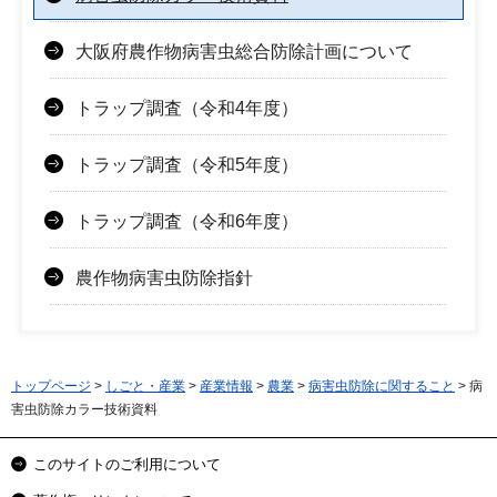
大阪府農作物病害虫総合防除計画について
トラップ調査（令和4年度）
トラップ調査（令和5年度）
トラップ調査（令和6年度）
農作物病害虫防除指針
トップページ
>
しごと・産業
>
産業情報
>
農業
>
病害虫防除に関すること
> 病
害虫防除カラー技術資料
このサイトのご利用について