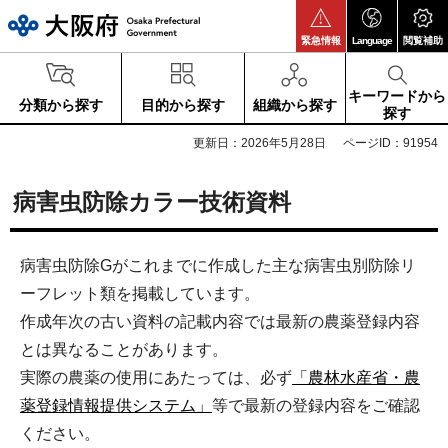
大阪府
緊急情報
Language
閲覧補助
キーワードから
分類から探す
目的から探す
組織から探す
探す
更新日：2026年5月28日
ページID：91954
病害虫防除カラー技術資料
病害虫防除Gがこれまでに作成した主な病害虫別防除リ
ーフレット類を掲載しています。
作成年次の古い資料の記載内容では最新の農薬登録内容
とは異なることがあります。
実際の農薬の使用にあたっては、必ず
「農林水産省・農
薬登録情報提供システム」
等で最新の登録内容をご確認
ください。