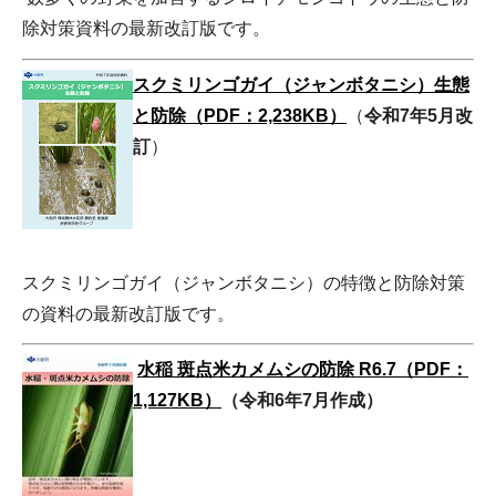
除対策資料の最新改訂版です。
スクミリンゴガイ（ジャンボタニシ）生態
と防除（PDF：2,238KB）
（
令和7年5月改
訂
）
スクミリンゴガイ（ジャンボタニシ）の特徴と防除対策
の資料の最新改訂版です。
水稲 斑点米カ
メムシの防除 R6.7（PDF：
1,127KB）
（令和6年7月作成）