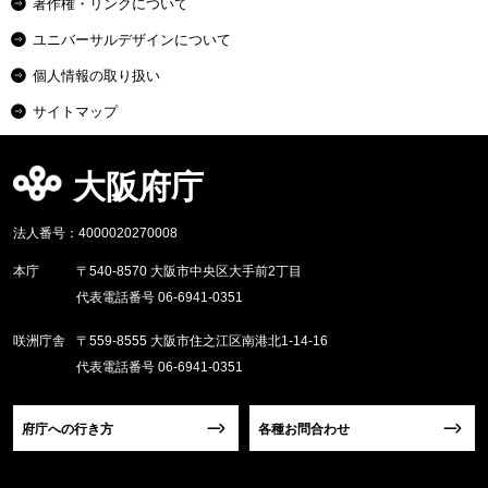
著作権・リンクについて
ユニバーサルデザインについて
個人情報の取り扱い
サイトマップ
大阪府庁
法人番号：4000020270008
本庁
〒540-8570 大阪市中央区大手前2丁目
代表電話番号 06-6941-0351
咲洲庁舎
〒559-8555 大阪市住之江区南港北1-14-16
代表電話番号 06-6941-0351
府庁への行き方
各種お問合わせ