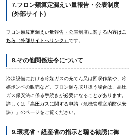
7.フロン類算定漏えい量報告・公表制度
(外部サイト)
フロン類算定漏えい量報告・公表制度に関する内容は
こ
ちら
（外部サイトへリンク）
です。
8.その他関係法令について
冷凍設備における冷媒ガスの充てん又は回収作業や、冷
媒ボンベの販売など、フロン類を取り扱う場合は、高圧
ガス保安法に係る手続きが必要になることがあります。
詳しくは「
高圧ガスに関する申請
（危機管理室消防保安
課）」のページをご覧ください。
9.環境省・経産省の指示と騙る勧誘に御