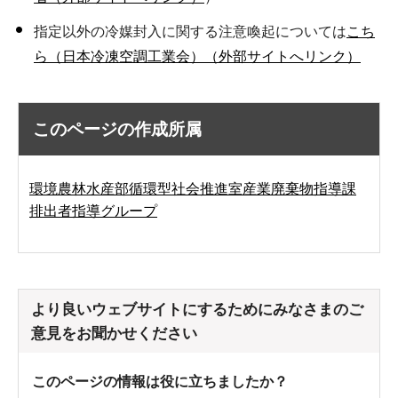
指定以外の冷媒封入に関する注意喚起については
こち
ら（日本冷凍空調工業会）（外部サイトへリンク）
このページの作成所属
環境農林水産部循環型社会推進室産業廃棄物指導課
排出者指導グループ
より良いウェブサイトにするためにみなさまのご
意見をお聞かせください
このページの情報は役に立ちましたか？