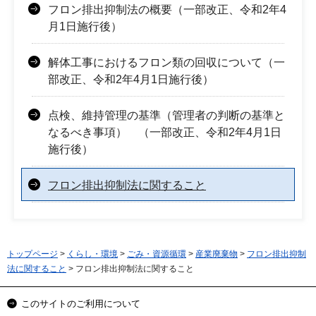
フロン排出抑制法の概要（一部改正、令和2年4
月1日施行後）
解体工事におけるフロン類の回収について（一
部改正、令和2年4月1日施行後）
点検、維持管理の基準（管理者の判断の基準と
なるべき事項） （一部改正、令和2年4月1日
施行後）
フロン排出抑制法に関すること
トップページ
>
くらし・環境
>
ごみ・資源循環
>
産業廃棄物
>
フロン排出抑制
法に関すること
> フロン排出抑制法に関すること
このサイトのご利用について