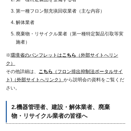
第一種フロン類充塡回収業者（主な内容）
解体業者
廃棄物・リサイクル業者（第一種特定製品引取等実
施者）
※
環境省のパンフレットは
こちら
（外部サイトへリン
ク）
その他詳細は、
こちら
（フロン排出抑制法ポータルサイ
ト)（外部サイトへリンク）
から説明会の資料をご覧くだ
さい。
2.機器管理者、建設・解体業者、廃棄
物・リサイクル業者の皆様へ