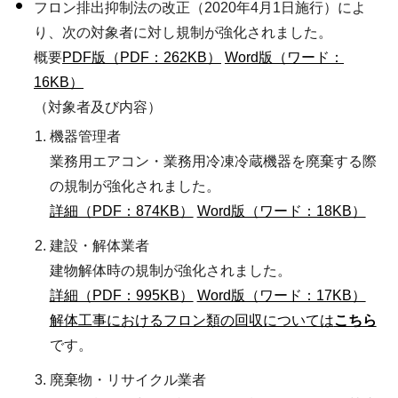
フロン排出抑制法の改正（2020年4月1日施行）によ
り、次の対象者に対し規制が強化されました。
概要
PDF版（PDF：262KB）
Word版（ワード：
16KB）
（対象者及び内容）
機器管理者
業務用エアコン・業務用冷凍冷蔵機器を廃棄する際
の規制が強化されました。
詳細（PDF：874KB）
Word版（ワード：18KB）
建設・解体業者
建物解体時の規制が強化されました。
詳細（PDF：995KB）
Word版（ワード：17KB）
解体工事におけるフロン類の回収については
こちら
です。
廃棄物・リサイクル業者