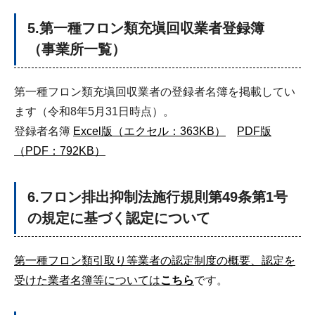
5.第一種フロン類充塡回収業者登録簿
（事業所一覧）
第一種フロン類充塡回収業者の登録者名簿を掲載してい
ます（令和8年5月31日時点）。
登録者名簿
Excel版（エクセル：363KB）
PDF版
（PDF：792KB）
6.フロン排出抑制法施行規則第49条第1号
の規定に基づく認定について
第一種フロン類引取り等業者の認定制度の概要、認定を
受けた業者名簿等については
こちら
です。