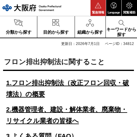
大阪府
緊急情報
Language
閲覧補助
キーワードから
分類から探す
目的から探す
組織から探す
探す
更新日：2026年7月1日
ページID：34812
フロン排出抑制法に関すること
1.
フロン排出抑制法（改正フロン回収・破
壊法）の概要
2.
機器管理者、建設・解体業者、廃棄物・
リサイクル業者の皆様へ
3.
よくある質問（FAQ）