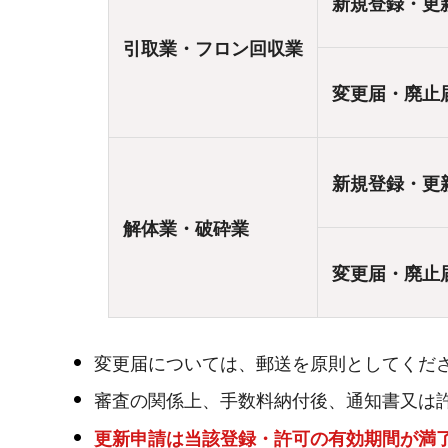
新規登録・更
引取業・フロン回収業
変更届・廃止
新規登録・更
解体業・破砕業
変更届・廃止
変更届については、郵送を原則としてくだ
審査の関係上、手数料納付後、通知書又は許
更新申請は当該登録・許可の有効期間が満