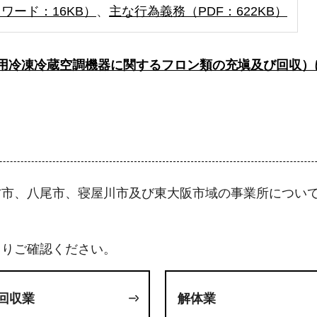
ワード：16KB）
、
主な行為義務（PDF：622KB）
用冷凍冷蔵空調機器に関するフロン類の充塡及び回収）
方市、八尾市、寝屋川市及び東大阪市域の事業所につい
よりご確認ください。
回収業
解体業