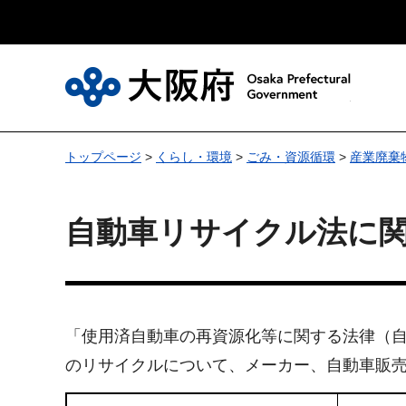
大
トップページ
>
くらし・環境
>
ごみ・資源循環
>
産業廃棄
自動車リサイクル法に
「使用済自動車の再資源化等に関する法律（自
のリサイクルについて、メーカー、自動車販