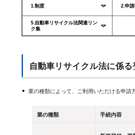
1.制度
2.申
5.自動車リサイクル法関連リン
ク集
自動車リサイクル法に係る
業の種類によって、ご利用いただける申請方
業の種類
手続内容