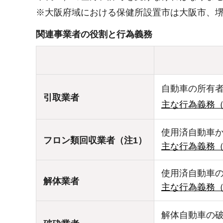
※大阪府域における保健所設置市は大阪市、
関連事業者の役割と行為義務
自動車の所有
引取業者
主な行為義務（
使用済自動車
フロン類回収業者（注1）
主な行為義務（
使用済自動車の
解体業者
主な行為義務（
解体自動車の