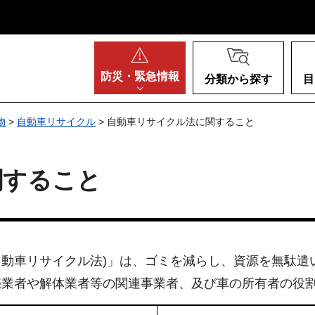
阪府
防災・
緊急情報
分類から探す
目
物
>
自動車リサイクル
> 自動車リサイクル法に関すること
関すること
動車リサイクル法)」は、ゴミを減らし、資源を無駄遣
売業者や解体業者等の関連事業者、及び車の所有者の役