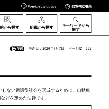
Foreign
Language
閲覧補助
機能
キーワードから
的から探す
組織から探す
探す
更新日：2026年7月7日
ページID：582
印刷
いしない循環型社会を形成するために、自動車
割などを定めた法律です。