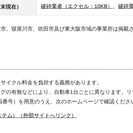
破砕業者（エクセル：10KB）
、
破砕業
月末現在）
尾市、寝屋川市、吹田市及び東大阪市域の事業所は掲載
リサイクル料金を負担する義務があります。
グの有無などにより、自動車1台ごとに異なります。リ
両番号）を用意のうえ、次のホームページで確認くださ
ステム）（外部サイトへリンク）