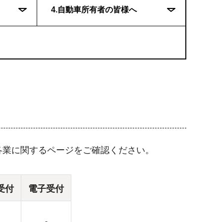
4.自動車所有者の皆様へ
各業に関するページをご確認ください。
受付
電子受付