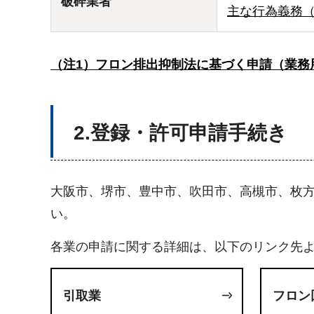
破砕業者
主な行為義務（
（注1）フロン排出抑制法に基づく申請（業務
2.登録・許可申請手続き
大阪市、堺市、豊中市、吹田市、高槻市、枚
い。
各業の申請に関する詳細は、以下のリンク先
引取業
フロン