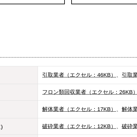
引取業者（エクセル：46KB）
、
引取業
フロン類回収業者（エクセル：26KB
解体業者（エクセル：17KB）
、
解体業
破砕業者（エクセル：12KB）
、
破砕業
在）