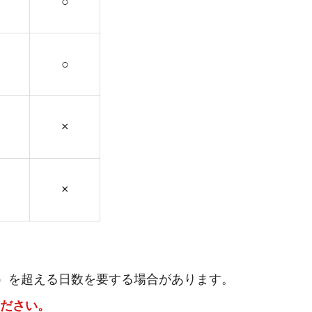
○
○
×
×
日）を超える日数を要する場合があります。
ださい。