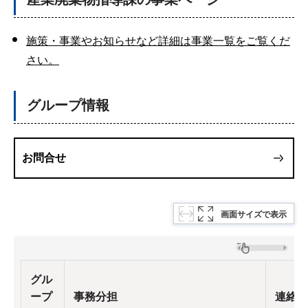
施策・事業やお知らせなど詳細は事業一覧をご覧くだ
さい。
グループ情報
お問合せ
画面サイズで表示
グル
ープ
事務分担
連絡先