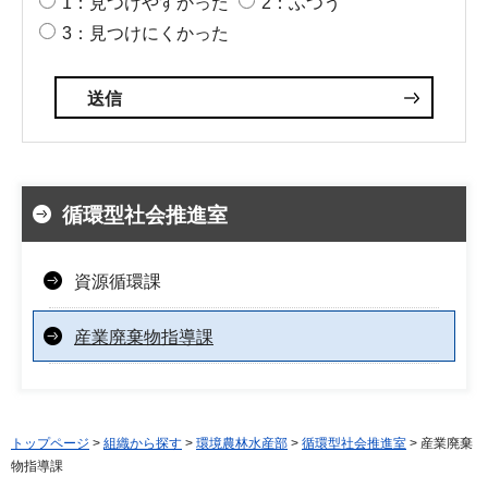
1：見つけやすかった
2：ふつう
3：見つけにくかった
循環型社会推進室
資源循環課
産業廃棄物指導課
トップページ
>
組織から探す
>
環境農林水産部
>
循環型社会推進室
> 産業廃棄
物指導課