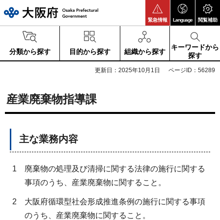
大阪府
緊急情報
Language
閲覧補助
キーワードから
分類から探す
目的から探す
組織から探す
探す
更新日：2025年10月1日
ページID：56289
産業廃棄物指導課
主な業務内容
1
廃棄物の処理及び清掃に関する法律の施行に関する
事項のうち、産業廃棄物に関すること。
2
大阪府循環型社会形成推進条例の施行に関する事項
のうち、産業廃棄物に関すること。