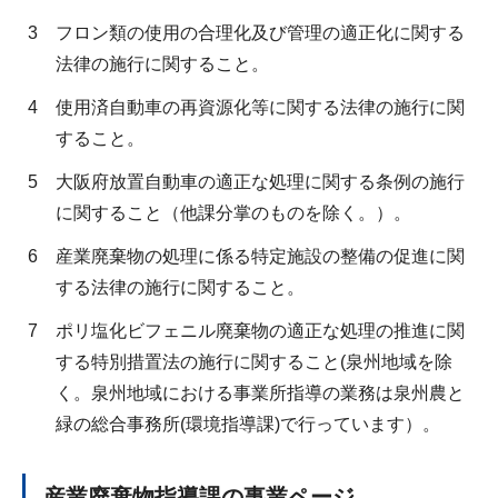
3
フロン類の使用の合理化及び管理の適正化に関する
法律の施行に関すること。
4
使用済自動車の再資源化等に関する法律の施行に関
すること。
5
大阪府放置自動車の適正な処理に関する条例の施行
に関すること（他課分掌のものを除く。）。
6
産業廃棄物の処理に係る特定施設の整備の促進に関
する法律の施行に関すること。
7
ポリ塩化ビフェニル廃棄物の適正な処理の推進に関
する特別措置法の施行に関すること(泉州地域を除
く。泉州地域における事業所指導の業務は泉州農と
緑の総合事務所(環境指導課)で行っています）。
産業廃棄物指導課の事業ページ