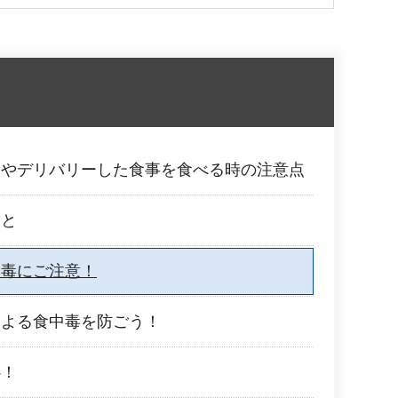
トやデリバリーした食事を食べる時の注意点
こと
中毒にご注意！
による食中毒を防ごう！
心！