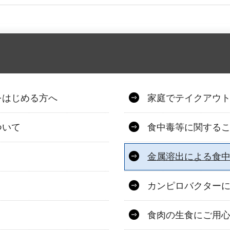
をはじめる方へ
家庭でテイクアウ
ついて
食中毒等に関する
金属溶出による食
カンピロバクター
食肉の生食にご用