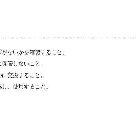
ズがないかを確認すること。
に保管しないこと。
のに交換すること。
認し、使用すること。