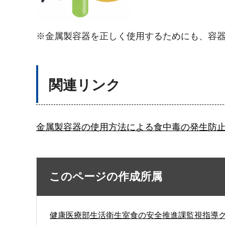
※金属製容器を正しく使用するためにも、容
関連リンク
金属製容器の使用方法による食中毒の発生防止の
このページの作成所属
健康医療部生活衛生室食の安全推進課監視指導