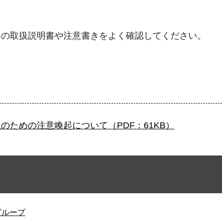
器の取扱説明書や注意書きをよく確認してください。
ための注意喚起について（PDF：61KB）
グループ