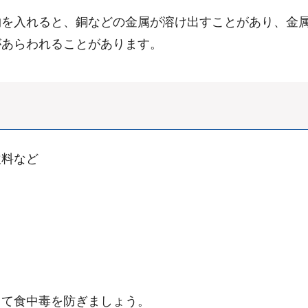
物を入れると、銅などの金属が溶け出すことがあり、金
があらわれることがあります。
飲料など
して食中毒を防ぎましょう。