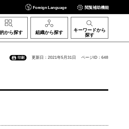
Foreign
Language
閲覧補助
機能
キーワードから
的から探す
組織から探す
探す
更新日：2021年5月31日
ページID：648
印刷