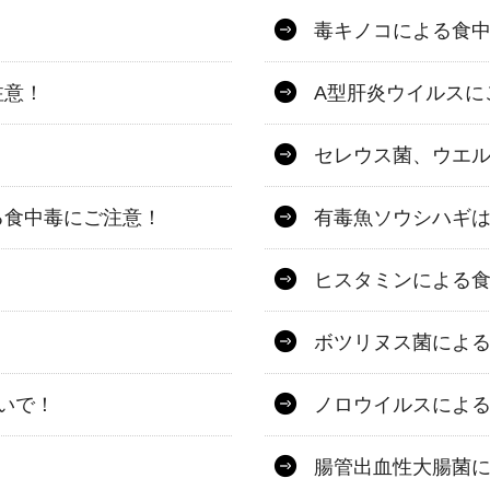
毒キノコによる食
注意！
A型肝炎ウイルスに
セレウス菌、ウエ
る食中毒にご注意！
有毒魚ソウシハギ
ヒスタミンによる
ボツリヌス菌によ
いで！
ノロウイルスによ
！
腸管出血性大腸菌