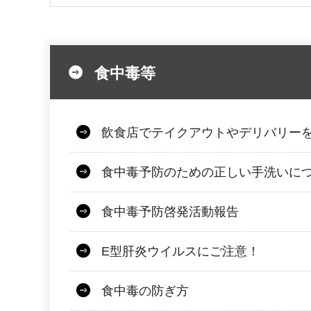
食中毒等
飲食店でテイクアウトやデリバリー
食中毒予防のための正しい手洗いに
食中毒予防啓発活動報告
E型肝炎ウイルスにご注意！
食中毒の防ぎ方