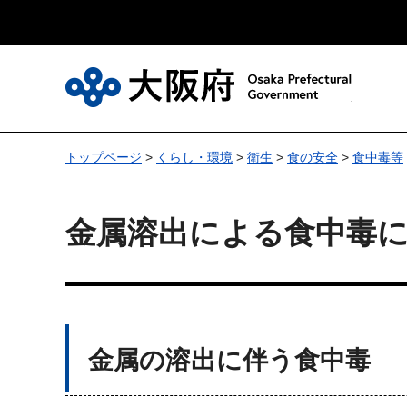
大
トップページ
>
くらし・環境
>
衛生
>
食の安全
>
食中毒等
金属溶出による食中毒
金属の溶出に伴う食中毒