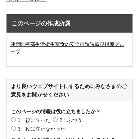
このページの作成所属
健康医療部生活衛生室食の安全推進課監視指導グル
ープ
より良いウェブサイトにするためにみなさまのご
意見をお聞かせください
このページの情報は役に立ちましたか？
1：役に立った
2：ふつう
3：役に立たなかった