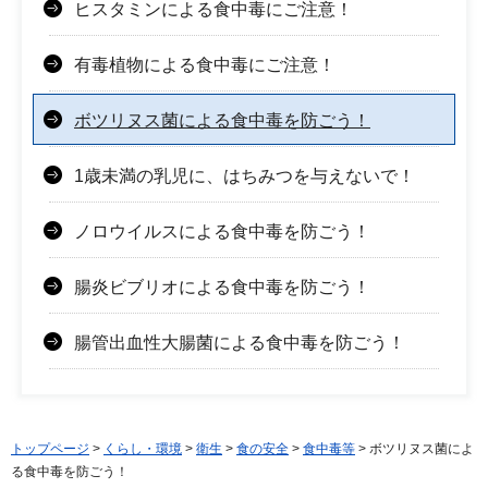
ヒスタミンによる食中毒にご注意！
有毒植物による食中毒にご注意！
ボツリヌス菌による食中毒を防ごう！
1歳未満の乳児に、はちみつを与えないで！
ノロウイルスによる食中毒を防ごう！
腸炎ビブリオによる食中毒を防ごう！
腸管出血性大腸菌による食中毒を防ごう！
トップページ
>
くらし・環境
>
衛生
>
食の安全
>
食中毒等
> ボツリヌス菌によ
る食中毒を防ごう！