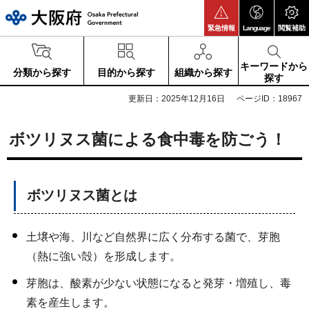
大阪府
緊急情報
Language
閲覧補助
キーワードから
分類から探す
目的から探す
組織から探す
探す
更新日：2025年12月16日
ページID：18967
ボツリヌス菌による食中毒を防ごう！
ボツリヌス菌とは
土壌や海、川など自然界に広く分布する菌で、芽胞
（熱に強い殻）を形成します。
芽胞は、酸素が少ない状態になると発芽・増殖し、毒
素を産生します。