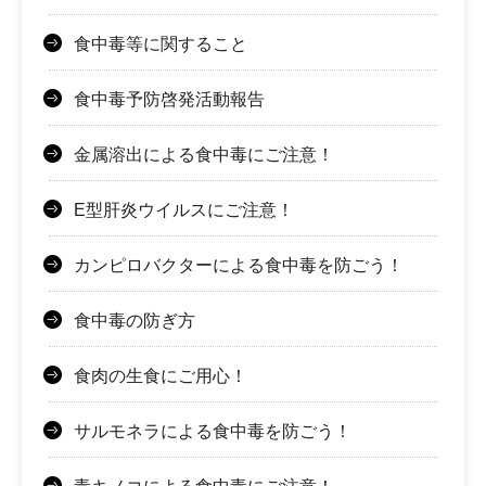
食中毒等に関すること
食中毒予防啓発活動報告
金属溶出による食中毒にご注意！
E型肝炎ウイルスにご注意！
カンピロバクターによる食中毒を防ごう！
食中毒の防ぎ方
食肉の生食にご用心！
サルモネラによる食中毒を防ごう！