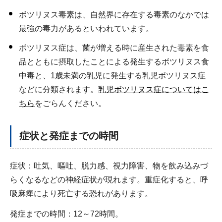
ボツリヌス毒素は、自然界に存在する毒素のなかでは
最強の毒力があるといわれています。
ボツリヌス症は、菌が増える時に産生された毒素を食
品とともに摂取したことによる発生するボツリヌス食
中毒と、1歳未満の乳児に発生する乳児ボツリヌス症
などに分類されます。
乳児ボツリヌス症についてはこ
ちら
をごらんください。
症状と発症までの時間
症状：吐気、嘔吐、脱力感、視力障害、物を飲み込みづ
らくなるなどの神経症状が現れます。重症化すると、呼
吸麻痺により死亡する恐れがあります。
発症までの時間：12～72時間。