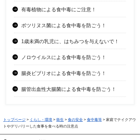
有毒植物による食中毒にご注意！
ボツリヌス菌による食中毒を防ごう！
1歳未満の乳児に、はちみつを与えないで！
ノロウイルスによる食中毒を防ごう！
腸炎ビブリオによる食中毒を防ごう！
腸管出血性大腸菌による食中毒を防ごう！
トップページ
>
くらし・環境
>
衛生
>
食の安全
>
食中毒等
> 家庭でテイクアウ
トやデリバリーした食事を食べる時の注意点