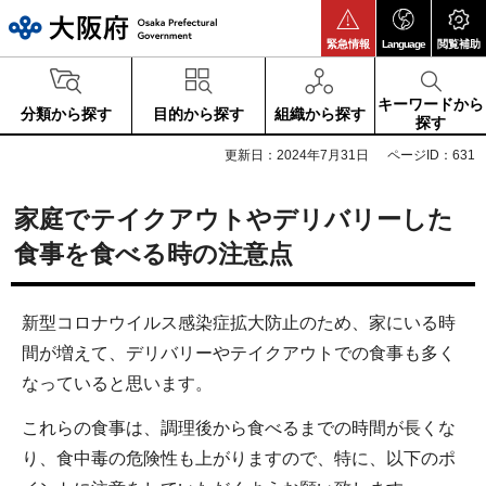
大阪府
緊急情報
Language
閲覧補助
キーワードから
分類から探す
目的から探す
組織から探す
探す
更新日：2024年7月31日
ページID：631
家庭でテイクアウトやデリバリーした
食事を食べる時の注意点
新型コロナウイルス感染症拡大防止のため、家にいる時
間が増えて、デリバリーやテイクアウトでの食事も多く
なっていると思います。
これらの食事は、調理後から食べるまでの時間が長くな
り、食中毒の危険性も上がりますので、特に、以下のポ