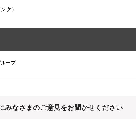
リンク）
グループ
にみなさまのご意見をお聞かせください