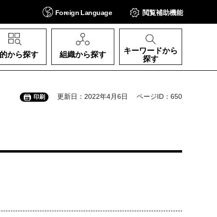
Foreign
Language
閲覧補助
機能
キーワードから
的から探す
組織から探す
探す
更新日：2022年4月6日
ページID：650
印刷