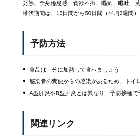
発熱、全身倦怠感、食欲不振、嘔気、嘔吐、
潜伏期間は、15日間から50日間（平均6週間
予防方法
食品は十分に加熱して食べましょう。
感染者の糞便からの感染があるため、トイ
A型肝炎やB型肝炎とは異なり、予防接種で
関連リンク