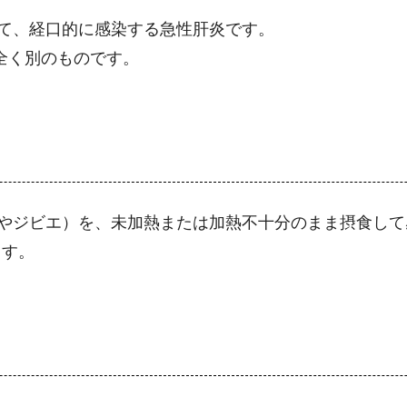
て、経口的に感染する急性肝炎です。
全く別のものです。
やジビエ）を、未加熱または加熱不十分のまま摂食して
ます。