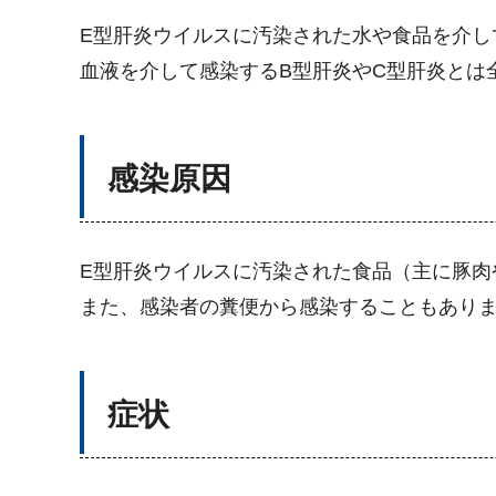
E型肝炎ウイルスに汚染された水や食品を介し
血液を介して感染するB型肝炎やC型肝炎とは
感染原因
E型肝炎ウイルスに汚染された食品（主に豚肉
また、感染者の糞便から感染することもあり
症状