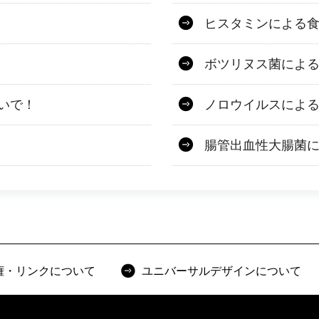
ヒスタミンによる
ボツリヌス菌によ
いで！
ノロウイルスによ
！
腸管出血性大腸菌
権・リンクについて
ユニバーサルデザインについて