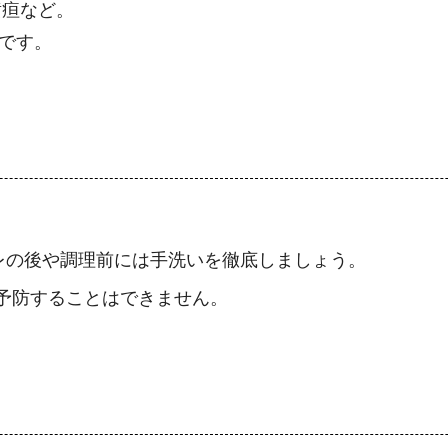
黄疸など。
）です。
レの後や調理前には手洗いを徹底しましょう。
予防することはできません。