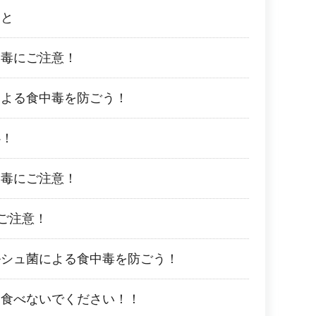
こと
中毒にご注意！
による食中毒を防ごう！
心！
中毒にご注意！
ご注意！
ルシュ菌による食中毒を防ごう！
は食べないでください！！