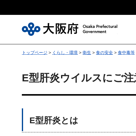
大
トップページ
>
くらし・環境
>
衛生
>
食の安全
>
食中毒等
E型肝炎ウイルスにご注
E型肝炎とは