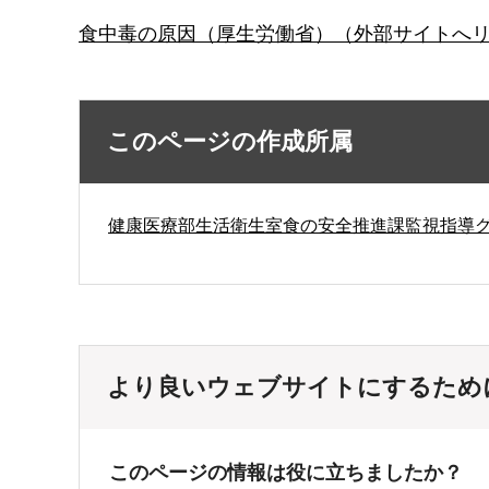
食中毒の原因（厚生労働省）（外部サイトへ
このページの作成所属
健康医療部生活衛生室食の安全推進課監視指導
より良いウェブサイトにするため
このページの情報は役に立ちましたか？