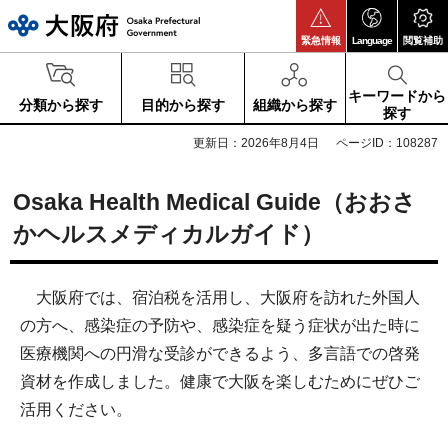
大阪府
緊急情報
Language
閲覧補助
キーワードから
分類から探す
目的から探す
組織から探す
探す
更新日：2026年8月4日
ページID：108287
Osaka Health Medical Guide（おおさ
かヘルスメディカルガイド）
大阪府では、宿泊税を活用し、大阪府を訪れた外国人
の方へ、感染症の予防や、感染症を疑う症状が出た時に
医療機関への円滑な受診ができるよう、多言語での啓発
資材を作成しました。健康で大阪を楽しむためにぜひご
活用ください。