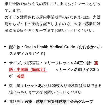
染症予防や体調不良の際にご活用いただくツールとなっ
ています。
ガイドを活用される府内事業者等のみなさまには、大阪
府からガイドの実物を配布しますので、医療・感染症対
策課感染症企画グループまでお問い合わせください。
配布物：
Osaka Health Medical Guide（おおさかヘル
スメディカルガイド）
サイズ、対応言語：
＜リーフレット＞A4三つ折
英
語・中国語（簡体字）
＜カード＞名刺サイズ2つ
折
英語
数 量：
1セットあたり200枚入り
※枚数は調整できる
場合もありますのでお問い合わせください
連絡先：
医療・感染症対策課感染症企画グループ