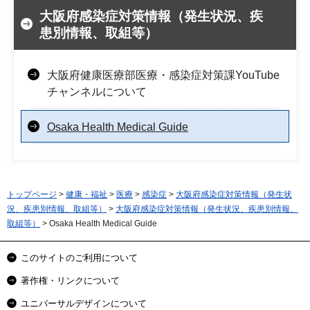
大阪府感染症対策情報（発生状況、疾
患別情報、取組等）
大阪府健康医療部医療・感染症対策課YouTube
チャンネルについて
Osaka Health Medical Guide
トップページ
>
健康・福祉
>
医療
>
感染症
>
大阪府感染症対策情報（発生状
況、疾患別情報、取組等）
>
大阪府感染症対策情報（発生状況、疾患別情報、
取組等）
> Osaka Health Medical Guide
このサイトのご利用について
著作権・リンクについて
ユニバーサルデザインについて