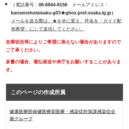
（電話番号：
06-6944-9156
メールアドレス：
kansenshotaisaku-g03★gbox.pref.osaka.lg.jp）
メールを送る際は、★を＠に変え、件名を「ガイド配
布希望」にして送信してください。
在庫状況等によりご希望に添えない場合がありますので
ご了承ください。
多量の場合、着払発送や来庁をお願いすることがありま
す。
このページの作成所属
健康医療部保健医療室医療・感染症対策課感染症企
画グループ