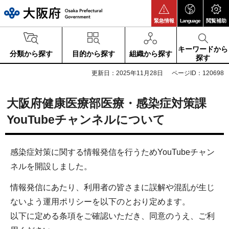
大阪府
緊急情報
Language
閲覧補助
キーワードから
分類から探す
目的から探す
組織から探す
探す
更新日：2025年11月28日
ページID：120698
大阪府健康医療部医療・感染症対策課
YouTubeチャンネルについて
感染症対策に関する情報発信を行うためYouTubeチャン
ネルを開設しました。
情報発信にあたり、利用者の皆さまに誤解や混乱が生じ
ないよう運用ポリシーを以下のとおり定めます。
以下に定める条項をご確認いただき、同意のうえ、ご利