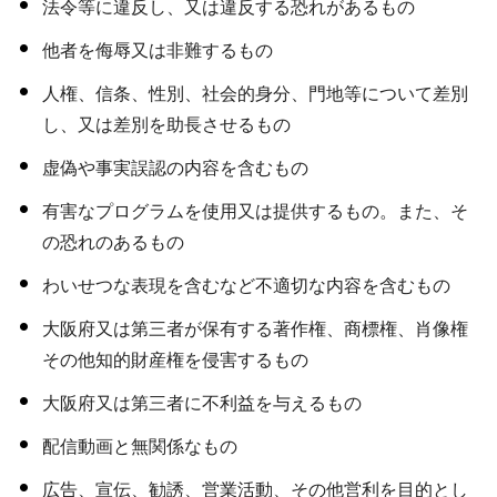
法令等に違反し、又は違反する恐れがあるもの
他者を侮辱又は非難するもの
人権、信条、性別、社会的身分、門地等について差別
し、又は差別を助長させるもの
虚偽や事実誤認の内容を含むもの
有害なプログラムを使用又は提供するもの。また、そ
の恐れのあるもの
わいせつな表現を含むなど不適切な内容を含むもの
大阪府又は第三者が保有する著作権、商標権、肖像権
その他知的財産権を侵害するもの
大阪府又は第三者に不利益を与えるもの
配信動画と無関係なもの
広告、宣伝、勧誘、営業活動、その他営利を目的とし