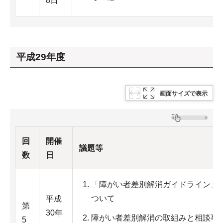
8日
平成29年度
画面サイズで表示
回
開催
議題等
数
日
「障がい者差別解消ガイドライン」
ついて
平成
第
30年
障がい者差別解消の取組みと相談事
5