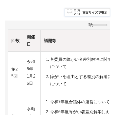
画面サイズで表示
開催
回数
議題等
日
各委員の障がい者差別解消に関す
令和
について
8年
第2
5回
1月2
障がいを理由とする差別の解消に
6日
について
令和7年度合議体の運営について
令和
令和6年度障がい者差別解消に向け