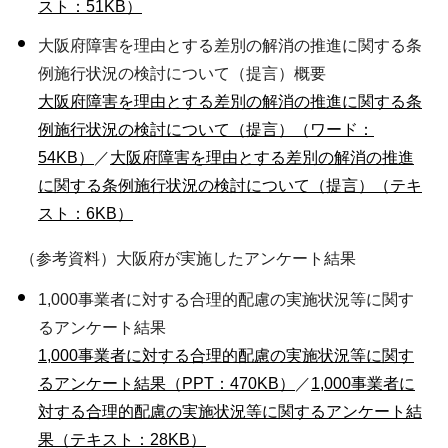
スト：51KB）
大阪府障害を理由とする差別の解消の推進に関する条
例施行状況の検討について（提言）概要
大阪府障害を理由とする差別の解消の推進に関する条
例施行状況の検討について（提言）（ワード：
54KB）
／
大阪府障害を理由とする差別の解消の推進
に関する条例施行状況の検討について（提言）（テキ
スト：6KB）
（参考資料）大阪府が実施したアンケート結果
1,000事業者に対する合理的配慮の実施状況等に関す
るアンケート結果
1,000事業者に対する合理的配慮の実施状況等に関す
るアンケート結果（PPT：470KB）
／
1,000事業者に
対する合理的配慮の実施状況等に関するアンケート結
果（テキスト：28KB）