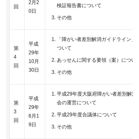
2月2
検証報告書について
回
0日
その他
「障がい者差別解消ガイドライン」
平成
ついて
第
29年
4
あっせんに関する要領（案）につい
10月
回
30日
その他
平成29年度大阪府障がい者差別解消
平成
会の運営について
第
29年
3
平成29年度合議体について
6月1
回
9日
その他