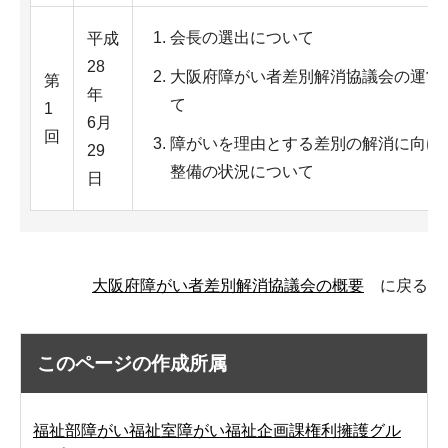
会長の選出について
平成
28
大阪府障がい者差別解消協議会の運営
第
年
て
1
6月
回
障がいを理由とする差別の解消に向け
29
整備の状況について
日
大阪府障がい者差別解消協議会の概要
に戻る
このページの作成所属
福祉部障がい福祉室障がい福祉企画課権利擁護グル