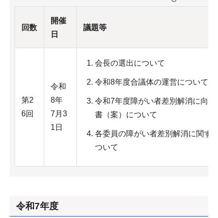
開催
回数
議題等
日
会長の選出について
令和8年度合議体の運営について
令和
第2
8年
令和7年度障がい者差別解消に向け
6回
7月3
書（案）について
1日
各委員の障がい者差別解消に関す
ついて
令和7年度