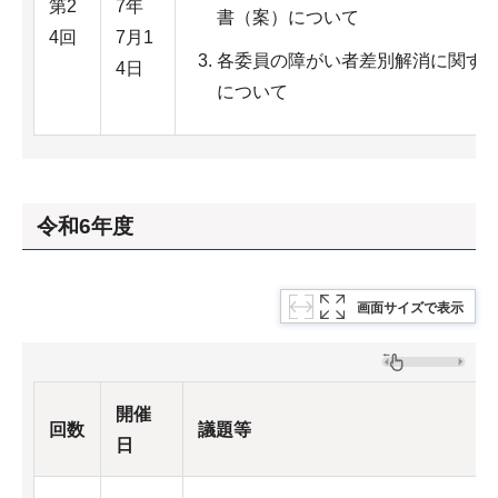
第2
7年
書（案）について
4回
7月1
各委員の障がい者差別解消に関す
4日
について
令和6年度
画面サイズで表示
開催
回数
議題等
日