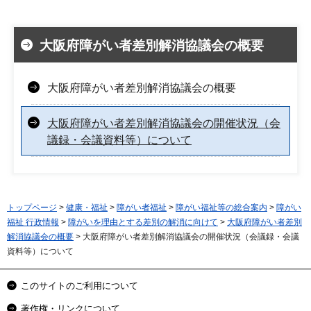
大阪府障がい者差別解消協議会の概要
大阪府障がい者差別解消協議会の概要
大阪府障がい者差別解消協議会の開催状況（会
議録・会議資料等）について
トップページ
>
健康・福祉
>
障がい者福祉
>
障がい福祉等の総合案内
>
障がい
福祉 行政情報
>
障がいを理由とする差別の解消に向けて
>
大阪府障がい者差別
解消協議会の概要
> 大阪府障がい者差別解消協議会の開催状況（会議録・会議
資料等）について
このサイトのご利用について
著作権・リンクについて