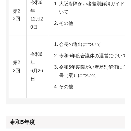
令和6
大阪府障がい者差別解消ガイドラ
年
第2
いて
3回
12月2
その他
0日
会長の選出について
令和6
令和6年度合議体の運営について
第2
年
令和5年度障がい者差別解消に向
2回
6月26
書（案）について
日
その他
令和5年度