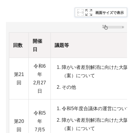
画面サイズで表示
開催
回数
議題等
日
令和6
障がい者差別解消に向けた大阪府
第21
年
（案）について
回
2月27
その他
日
令和5年度合議体の運営について
令和5
障がい者差別解消に向けた大阪府
第20
年
（案）について
回
7月5