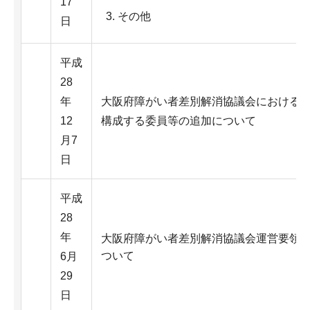
17
その他
日
平成
28
年
大阪府障がい者差別解消協議会における
12
構成する委員等の追加について
月7
日
平成
28
年
大阪府障がい者差別解消協議会運営要領
ついて
6月
29
日