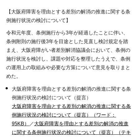
【大阪府障害を理由とする差別の解消の推進に関する条
例施行状況の検討について】
令和元年度、条例施行から3年が経過したことに伴い、
条例附則の施行後3年を目途とした見直し検討規定を踏
まえ、大阪府障がい者差別解消協議会において、条例の
施行状況を検討し、課題や対応を整理したうえで、条例
の運用上の取組みや必要な方策について意見を取りまと
めた。
大阪府障害を理由とする差別の解消の推進に関する条
例施行状況の検討について（提言）
大阪府障害を理由とする差別の解消の推進に関する条
例施行状況の検討について（提言）（ワード：
95KB）
／
大阪府障害を理由とする差別の解消の推進
に関する条例施行状況の検討について（提言）（テキ