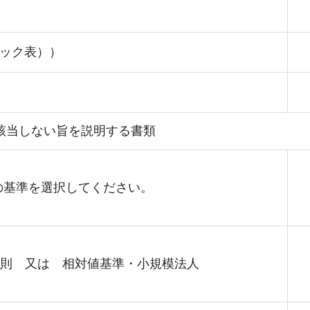
ック表））
該当しない旨を説明する書類
の基準を選択してください。
則 又は 相対値基準・小規模法人