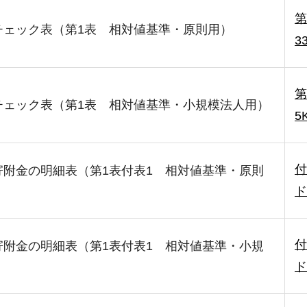
第
チェック表（第1表 相対値基準・原則用）
3
第
チェック表（第1表 相対値基準・小規模法人用）
5
付
寄附金の明細表（第1表付表1 相対値基準・原則
ド
付
寄附金の明細表（第1表付表1 相対値基準・小規
ド