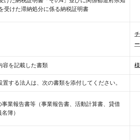
受けた納税証明書「その4」並びに関係都道府県知
を受けた滞納処分に係る納税証明書
チ
ー
内容を記載した書類
様
設置する法人は、次の書類を添付してください。
の事業報告書等（事業報告書、活動計算書、貸借
員名簿）