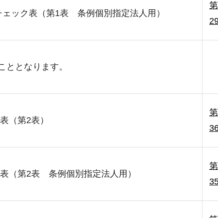
第
チェック表（第1表 条例個別指定法人用）
2
こととなります。
第
表（第2表）
3
第
表（第2表 条例個別指定法人用）
3