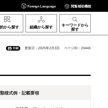
Foreign
Language
閲覧補助
機能
キーワードから
的から探す
組織から探す
探す
更新日：2025年2月3日
ページID：20446
印刷
類様式例・記載要領