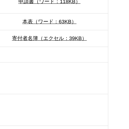
申請書（ワード：118KB）
本表（ワード：63KB）
寄付者名簿（エクセル：39KB）