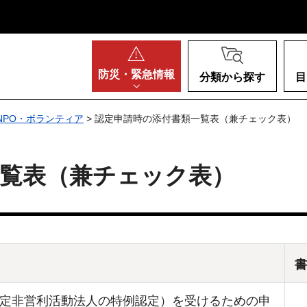
阪府
防災・
緊急情報
分類から探す
目
NPO・ボランティア
> 認定申請時の添付書類一覧表（兼チェック表）
一覧表（兼チェック表）
書
定非営利活動法人の特例認定）を受けるための申