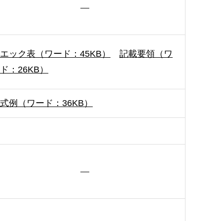
―
エック表（ワード：45KB）
記載要領（ワ
ド：26KB）
式例（ワード：36KB）
―