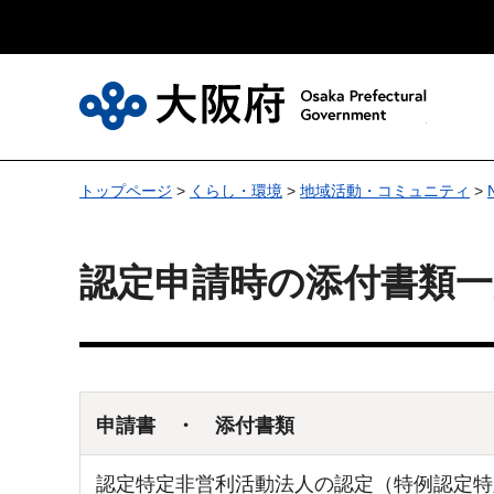
大
トップページ
>
くらし・環境
>
地域活動・コミュニティ
>
認定申請時の添付書類
申請書 ・ 添付書類
認定特定非営利活動法人の認定（特例認定特