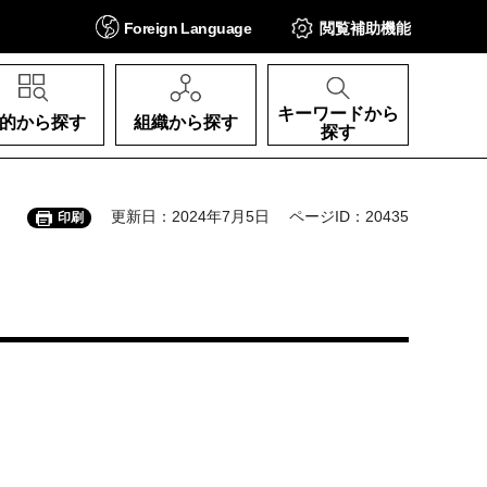
Foreign
Language
閲覧補助
機能
キーワードから
的から探す
組織から探す
探す
更新日：2024年7月5日
ページID：20435
印刷