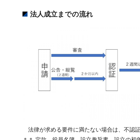
法人成立までの流れ
法律が求める要件に満たない場合は、不認証
＊＊ 定款、役員名簿、設立趣旨書、設立の初