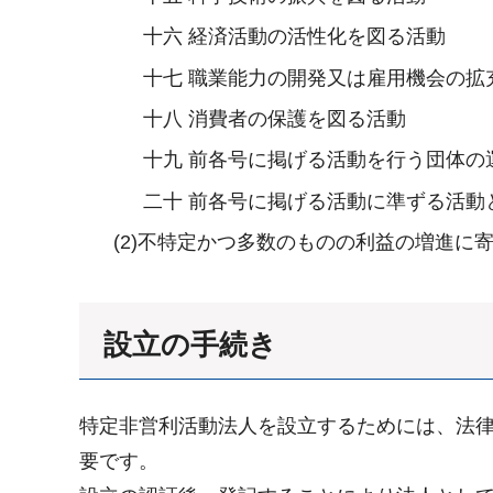
十六 経済活動の活性化を図る活動
十七 職業能力の開発又は雇用機会の拡
十八 消費者の保護を図る活動
十九 前各号に掲げる活動を行う団体の
二十 前各号に掲げる活動に準ずる活動
(2)不特定かつ多数のものの利益の増進に
設立の手続き
特定非営利活動法人を設立するためには、法律
要です。