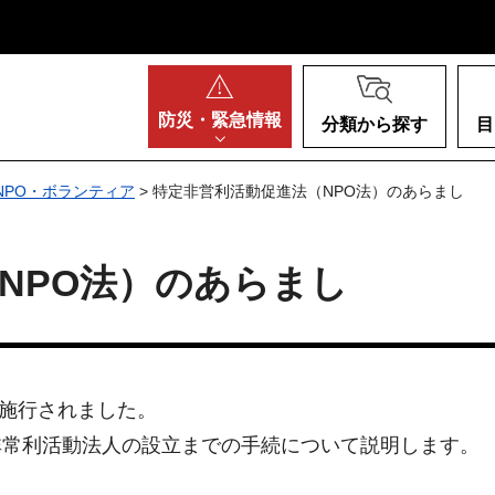
阪府
防災・
緊急情報
分類から探す
目
NPO・ボランティア
> 特定非営利活動促進法（NPO法）のあらまし
NPO法）のあらまし
に施行されました。
非常利活動法人の設立までの手続について説明します。