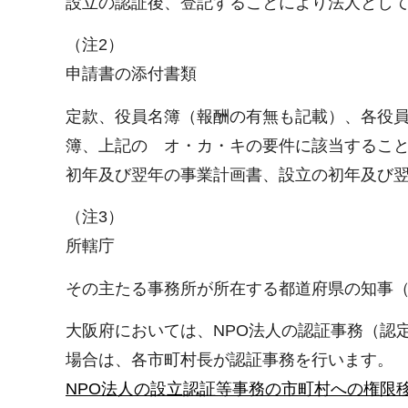
設立の認証後、登記することにより法人とし
（注2）
申請書の添付書類
定款、役員名簿（報酬の有無も記載）、各役員
簿、上記の オ・カ・キの要件に該当するこ
初年及び翌年の事業計画書、設立の初年及び
（注3）
所轄庁
その主たる事務所が所在する都道府県の知事
大阪府においては、NPO法人の認証事務（認
場合は、各市町村長が認証事務を行います。
NPO法人の設立認証等事務の市町村への権限