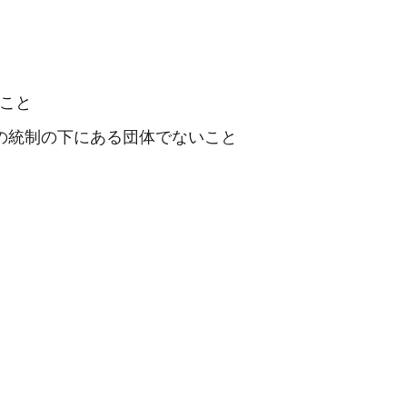
こと
の統制の下にある団体でないこと