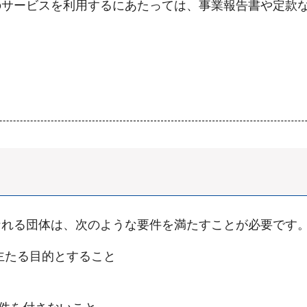
のサービスを利用するにあたっては、事業報告書や定款
なれる団体は、次のような要件を満たすことが必要です
主たる目的とすること