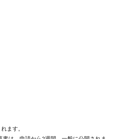
されます。
算書は、申請から2週間、一般に公開されま