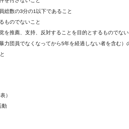
件を付さないこと
員総数の3分の1以下であること
るものでないこと
党を推薦、支持、反対することを目的とするものでない
暴力団員でなくなってから5年を経過しない者を含む）
と
別表）
活動