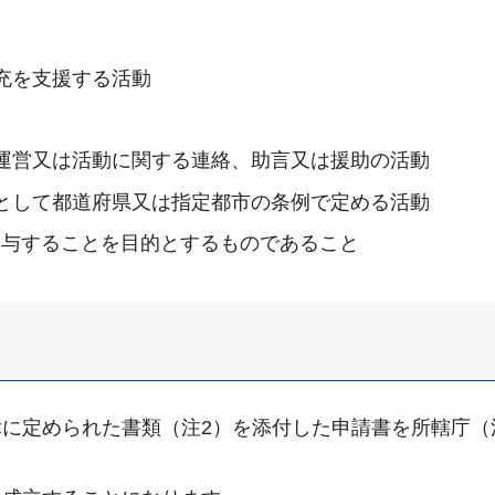
充を支援する活動
運営又は活動に関する連絡、助言又は援助の活動
として都道府県又は指定都市の条例で定める活動
寄与することを目的とするものであること
に定められた書類（注2）を添付した申請書を所轄庁（