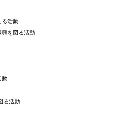
図る活動
振興を図る活動
活動
図る活動