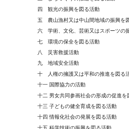
四 観光の振興を図る活動
五 農山漁村又は中山間地域の振興を
六 学術、文化、芸術又はスポーツの
七 環境の保全を図る活動
八 災害救援活動
九 地域安全活動
十 人権の擁護又は平和の推進を図る
十一 国際協力の活動
十二 男女共同参画社会の形成の促進を
十三 子どもの健全育成を図る活動
十四 情報化社会の発展を図る活動
十五 科学技術の振興を図る活動