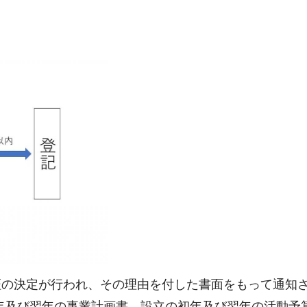
の決定が行われ、その理由を付した書面をもって通知
年及び翌年の事業計画書、設立の初年及び翌年の活動予