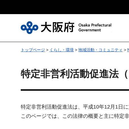
大
トップページ
>
くらし・環境
>
地域活動・コミュニティ
>
特定非営利活動促進法（
特定非営利活動促進法は、平成10年12月1日
このページでは、この法律の概要と主に特定