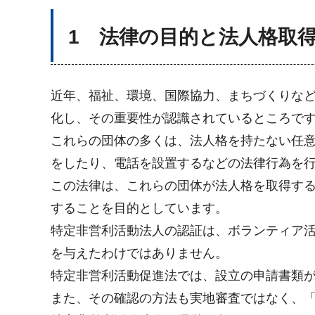
1 法律の目的と法人格取
近年、福祉、環境、国際協力、まちづくりな
化し、その重要性が認識されているところで
これらの団体の多くは、法人格を持たない任
をしたり、電話を設置するなどの法律行為を
この法律は、これらの団体が法人格を取得す
することを目的としています。
特定非営利活動法人の認証は、ボランティア
を与えたわけではありません。
特定非営利活動促進法では、設立の申請書類
また、その確認の方法も実地審査ではなく、