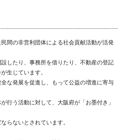
た民間の非営利団体による社会貢献活動が活発
開設したり、事務所を借りたり、不動産の登記
合が生じています。
健全な発展を促進し、もって公益の増進に寄与
体が行う活動に対して、大阪府が「お墨付き」
ばならないとされています。