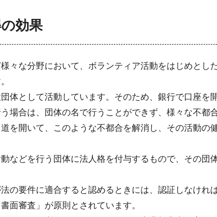
得の効果
ど様々な分野において、ボランティア活動をはじめとし
す。
意団体として活動しています。そのため、銀行で口座を
行う場合は、団体の名で行うことができず、様々な不都
る道を開いて、このような不都合を解消し、その活動の
活動などを行う団体に法人格を付与するもので、その団
が法の要件に適合すると認めるときには、認証しなけれ
「書面審査」が原則とされています。