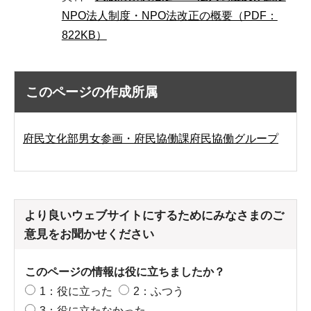
NPO法人制度・NPO法改正の概要（PDF：
822KB）
このページの作成所属
府民文化部男女参画・府民協働課府民協働グループ
より良いウェブサイトにするためにみなさまのご
意見をお聞かせください
このページの情報は役に立ちましたか？
1：役に立った
2：ふつう
3：役に立たなかった