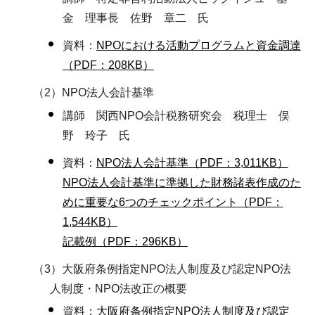
金 理事長 佐野 章二 氏
資料：
NPOにおける活動プログラムと資金調達
（PDF：208KB）
（2）NPO法人会計基準
講師 関西NPO会計税務研究会 税理士 俣
野 玲子 氏
資料：
NPO法人会計基準（PDF：3,011KB）
NPO法人会計基準に準拠した財務諸表作成のた
めに重要な6つのチェックポイント（PDF：
1,544KB）
記載例（PDF：296KB）
（3）大阪府条例指定NPO法人制度及び認定NPO法
人制度・NPO法改正の概要
資料：
大阪府条例指定NPO法人制度及び認定