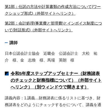
第1部：仕訳の方法や計算書類の作成方法について(ワー
クショップ形式)（外部サイトへリンク）
第2部：会計処理(事業費と管理費)とインボイス制度につ
いて(対話形式)（外部サイトへリンク）
講師
日本公認会計士協会 近畿会 公認会計士 大松 祐
介 様、金 志煥 様、馬場 英朗 様
令和5年度ステップアップセミナー（財務諸表
のチェックと財務指標について）（外部サイト
へリンク）（別ウィンドウで開きます）
講義内容：1.講義…財務諸表に係るリストに基づき、財
務諸表をどのようにチェックするかについて、講義を通