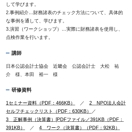
して学びます。
2.事例紹介…財務諸表のチェック方法について、具体的
な事例を通して、学びます。
3.演習（ワークショップ）…実際に財務諸表を使用し、
点検作業を行います。
講師
日本公認会計士協会 近畿会 公認会計士 大松 祐
介 様、本田 裕一 様
研修資料
1セミナー資料（PDF：466KB）
／
2 NPO法人会計
セルフチェックリスト（PDF：630KB）
／
3 正解事例（決算書）[PDFファイル／391KB（PDF：
391KB）
／
4 ワーク（決算書）（PDF：92KB）