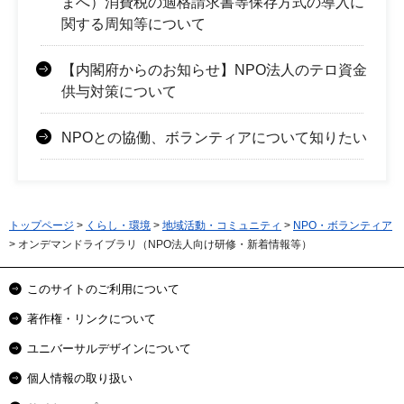
まへ）消費税の適格請求書等保存方式の導入に
関する周知等について
【内閣府からのお知らせ】NPO法人のテロ資金
供与対策について
NPOとの協働、ボランティアについて知りたい
トップページ
>
くらし・環境
>
地域活動・コミュニティ
>
NPO・ボランティア
> オンデマンドライブラリ（NPO法人向け研修・新着情報等）
このサイトのご利用について
著作権・リンクについて
ユニバーサルデザインについて
個人情報の取り扱い