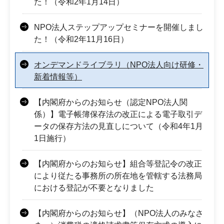
た！（令和2年1月14日）
NPO法人ステップアップセミナーを開催しまし
た！（令和2年11月16日）
オンデマンドライブラリ（NPO法人向け研修・
新着情報等）
【内閣府からのお知らせ（認定NPO法人関
係）】電子帳簿保存法の改正による電子取引デ
ータの保存方法の見直しについて（令和4年1月
1日施行）
【内閣府からのお知らせ】組合等登記令の改正
により従たる事務所の所在地を管轄する法務局
における登記が不要となりました
【内閣府からのお知らせ】（NPO法人のみなさ