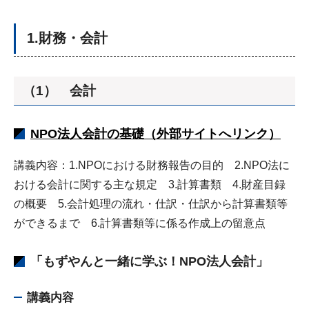
1.財務・会計
（1） 会計
NPO法人会計の基礎（外部サイトへリンク）
講義内容：1.NPOにおける財務報告の目的 2.NPO法に
おける会計に関する主な規定 3.計算書類 4.財産目録
の概要 5.会計処理の流れ・仕訳・仕訳から計算書類等
ができるまで 6.計算書類等に係る作成上の留意点
「もずやんと一緒に学ぶ！NPO法人会計」
講義内容