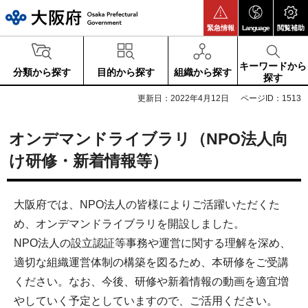
大阪府
緊急情報
Language
閲覧補助
キーワードから
分類から探す
目的から探す
組織から探す
探す
更新日：2022年4月12日
ページID：1513
オンデマンドライブラリ（NPO法人向
け研修・新着情報等）
大阪府では、NPO法人の皆様によりご活躍いただくた
め、オンデマンドライブラリを開設しました。
NPO法人の設立認証等事務や運営に関する理解を深め、
適切な組織運営体制の構築を図るため、本研修をご受講
ください。なお、今後、研修や新着情報の動画を適宜増
やしていく予定としていますので、ご活用ください。