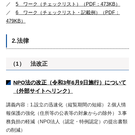
／
5 ワーク（チェックリスト）（PDF：473KB）
／
6 ワーク（チェックリスト・記載例）（PDF：
479KB）
2.法律
（1） 法改正
NPO法の改正（令和3年6月9日施行）について
（外部サイトへリンク）
講義内容：1.設立の迅速化（縦覧期間の短縮） 2.個人情
報保護の強化（住所等の公表等の対象からの除外） 3.事
務負担の軽減（NPO法人（認定・特例認定）の提出書類
の削減）