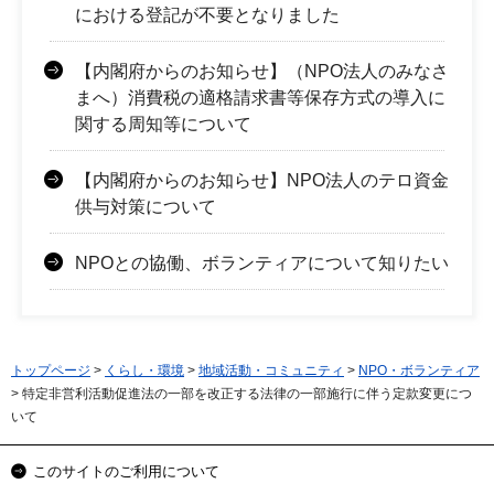
における登記が不要となりました
【内閣府からのお知らせ】（NPO法人のみなさ
まへ）消費税の適格請求書等保存方式の導入に
関する周知等について
【内閣府からのお知らせ】NPO法人のテロ資金
供与対策について
NPOとの協働、ボランティアについて知りたい
トップページ
>
くらし・環境
>
地域活動・コミュニティ
>
NPO・ボランティア
> 特定非営利活動促進法の一部を改正する法律の一部施行に伴う定款変更につ
いて
このサイトのご利用について