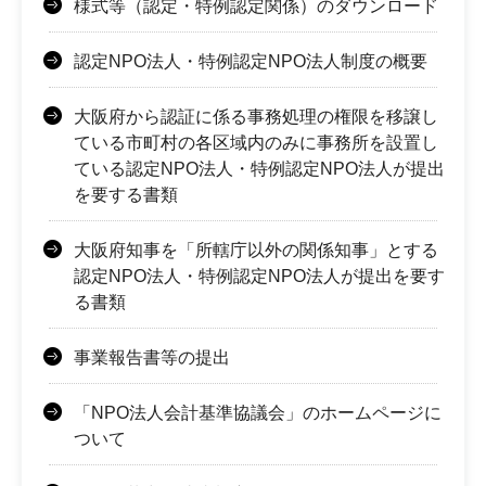
様式等（認定・特例認定関係）のダウンロード
認定NPO法人・特例認定NPO法人制度の概要
大阪府から認証に係る事務処理の権限を移譲し
ている市町村の各区域内のみに事務所を設置し
ている認定NPO法人・特例認定NPO法人が提出
を要する書類
大阪府知事を「所轄庁以外の関係知事」とする
認定NPO法人・特例認定NPO法人が提出を要す
る書類
事業報告書等の提出
「NPO法人会計基準協議会」のホームページに
ついて