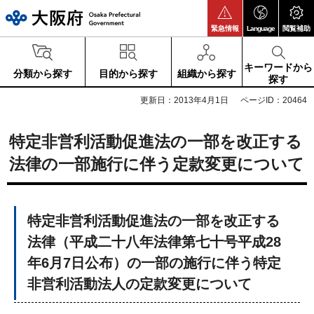
大阪府
緊急情報
Language
閲覧補助
キーワードから
分類から探す
目的から探す
組織から探す
探す
更新日：2013年4月1日
ページID：20464
特定非営利活動促進法の一部を改正する
法律の一部施行に伴う定款変更について
特定非営利活動促進法の一部を改正する
法律（平成二十八年法律第七十号平成28
年6月7日公布）の一部の施行に伴う特定
非営利活動法人の定款変更について