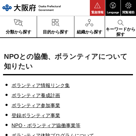
大阪府
緊急情報
Language
閲覧補助
キーワードから
分類から探す
目的から探す
組織から探す
探す
NPOとの協働、ボランティアについて
知りたい
ボランティア情報リンク集
ボランティア養成計画
ボランティア参加事業
登録ボランティア事業
NPO・ボランティア協働事業等
ボランティア体験プログラムについて