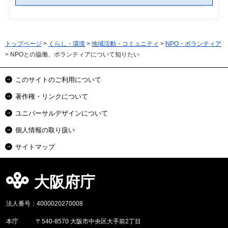
トップページ
>
くらし・環境
>
地域活動・コミュニティ
>
NPO・ボランティア
> NPOとの協働、ボランティアについて知りたい
このサイトのご利用について
著作権・リンクについて
ユニバーサルデザインについて
個人情報の取り扱い
サイトマップ
大阪府庁
法人番号：4000020270008
本庁
〒540-8570 大阪市中央区大手前2丁目