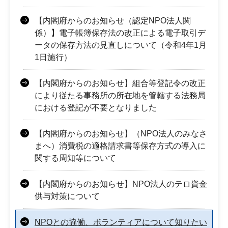
【内閣府からのお知らせ（認定NPO法人関
係）】電子帳簿保存法の改正による電子取引デ
ータの保存方法の見直しについて（令和4年1月
1日施行）
【内閣府からのお知らせ】組合等登記令の改正
により従たる事務所の所在地を管轄する法務局
における登記が不要となりました
【内閣府からのお知らせ】（NPO法人のみなさ
まへ）消費税の適格請求書等保存方式の導入に
関する周知等について
【内閣府からのお知らせ】NPO法人のテロ資金
供与対策について
NPOとの協働、ボランティアについて知りたい