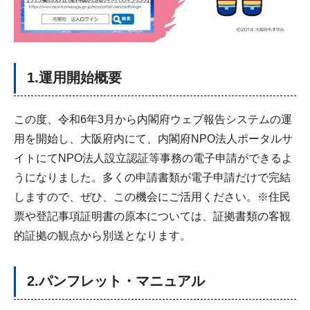
1.運用開始概要
この度、令和6年3月から内閣府ウェブ報告システムの運
用を開始し、大阪府内にて、内閣府NPO法人ポータルサ
イトにてNPO法人設立認証等事務の電子申請ができるよ
うになりました。多くの申請書類が電子申請だけで完結
しますので、ぜひ、この機会にご活用ください。※住民
票や登記事項証明書の原本については、証拠書類の客観
的証拠の観点から別送となります。
2.パンフレット・マニュアル