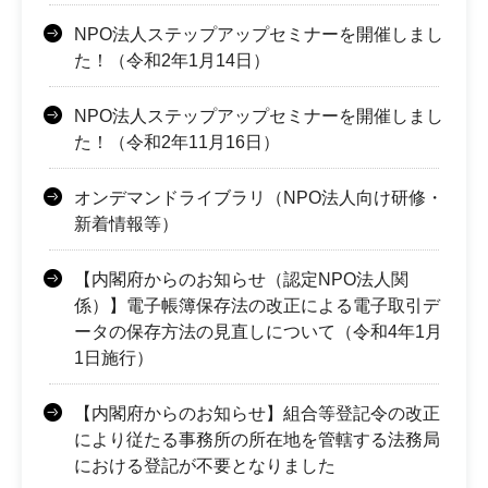
NPO法人ステップアップセミナーを開催しまし
た！（令和2年1月14日）
NPO法人ステップアップセミナーを開催しまし
た！（令和2年11月16日）
オンデマンドライブラリ（NPO法人向け研修・
新着情報等）
【内閣府からのお知らせ（認定NPO法人関
係）】電子帳簿保存法の改正による電子取引デ
ータの保存方法の見直しについて（令和4年1月
1日施行）
【内閣府からのお知らせ】組合等登記令の改正
により従たる事務所の所在地を管轄する法務局
における登記が不要となりました