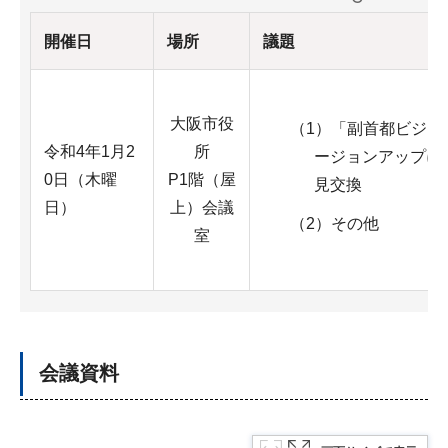
開催日
場所
議題
大阪市役
（1）「副首都ビジョ
令和4年1月2
所
ージョンアップに
0日（木曜
P1階（屋
見交換
日）
上）会議
（2）その他
室
会議資料