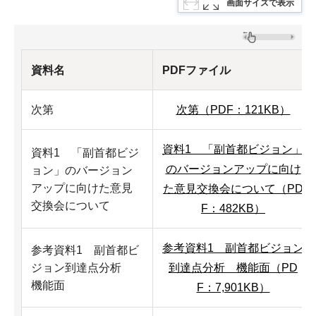
画面サイズで表示
資料名
PDFファイル
次第
次第（PDF：121KB）
資料1 「副首都ビジョン」
資料1 「副首都ビジ
のバージョンアップに向け
ョン」のバージョン
アップに向けた意見
た意見交換会について（PD
交換会について
F：482KB）
参考資料1 副首都ビジョン
参考資料1 副首都ビ
ジョン到達点分析
到達点分析 機能面（PD
機能面
F：7,901KB）