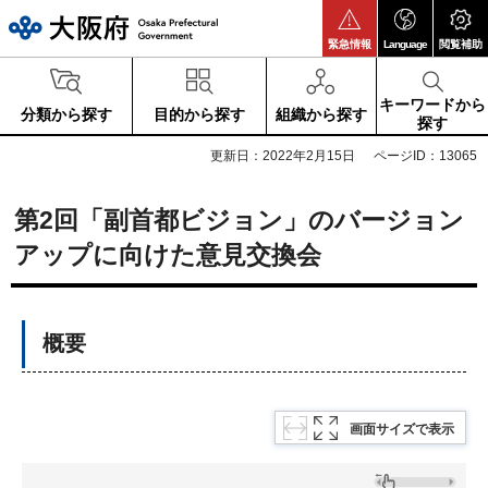
大阪府
緊急情報
Language
閲覧補助
キーワードから
分類から探す
目的から探す
組織から探す
探す
更新日：2022年2月15日
ページID：13065
第2回「副首都ビジョン」のバージョン
アップに向けた意見交換会
概要
画面サイズで表示