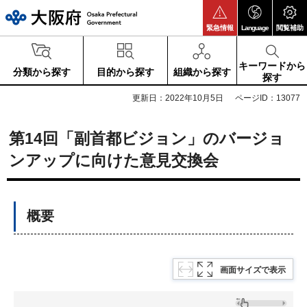
大阪府
緊急情報
Language
閲覧補助
キーワードから
分類から探す
目的から探す
組織から探す
探す
更新日：2022年10月5日
ページID：13077
第14回「副首都ビジョン」のバージョ
ンアップに向けた意見交換会
概要
画面サイズで表示