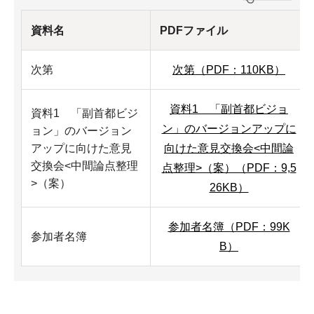
資料名
PDFファイル
次第
次第（PDF：110KB）
資料1 「副首都ビジョ
資料1 「副首都ビジ
ン」のバージョンアップに
ョン」のバージョン
アップに向けた意見
向けた意見交換会<中間論
交換会<中間論点整理
点整理>（案）（PDF：9,5
>（案）
26KB）
参加者名簿（PDF：99K
参加者名簿
B）