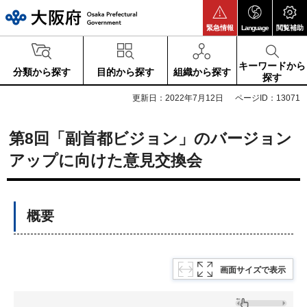
大阪府
緊急情報
Language
閲覧補助
キーワードから
分類から探す
目的から探す
組織から探す
探す
更新日：2022年7月12日
ページID：13071
第8回「副首都ビジョン」のバージョン
アップに向けた意見交換会
概要
画面サイズで表示