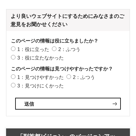
より良いウェブサイトにするためにみなさまのご
意見をお聞かせください
このページの情報は役に立ちましたか？
1：役に立った
2：ふつう
3：役に立たなかった
このページの情報は見つけやすかったですか？
1：見つけやすかった
2：ふつう
3：見つけにくかった