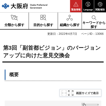
大阪府
緊急情報
Language
閲覧補助
キーワードから
分類から探す
目的から探す
組織から探す
探す
更新日：2022年4月7日
ページID：13066
第3回「副首都ビジョン」のバージョン
アップに向けた意見交換会
概要
画面サイズで表示