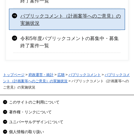
終了案件一覧
パブリックコメント（計画案等へのご意見）の
実施状況
令和5年度パブリックコメントの募集中・募集
終了案件一覧
トップページ
>
府政運営・統計
>
広聴
>
パブリックコメント
>
パブリックコメ
ント（計画案等へのご意見）の実施状況
> パブリックコメント（計画案等への
ご意見）の実施状況
このサイトのご利用について
著作権・リンクについて
ユニバーサルデザインについて
個人情報の取り扱い