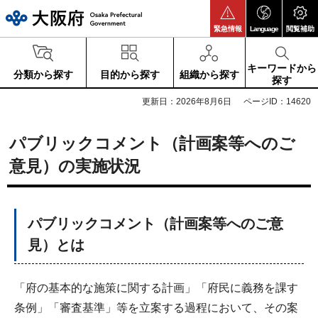
大阪府
緊急情報
Language
閲覧補助
キーワードから
分類から探す
目的から探す
組織から探す
探す
更新日：2026年8月6日
ページID：14620
パブリックコメント（計画案等へのご
意見）の実施状況
パブリックコメント（計画案等へのご意
見）とは
「府の基本的な施策に関する計画」「府民に義務を課す
条例」「審査基準」等を立案する過程において、その案