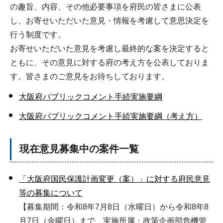
の趣旨、内容、その他必要事項を府民の皆さまに公表
し、お寄せいただいた意見・情報を考慮して意思決定を
行う制度です。
お寄せいただいた意見を考慮し最終的な案を決定すると
ともに、その意見に対する府の考え方を公表しておりま
す。皆さまのご意見をお待ちしております。
大阪府パブリックコメント手続実施要綱
大阪府パブリックコメント手続実施要綱（考え方）
現在意見募集中の案件一覧
「大阪府国民保護計画変更（案）」に対する府民意見
等の募集について
【募集期間：令和8年7月8日（水曜日）から令和8年8
月7日（金曜日）まで 実施所属：政策企画部危機管