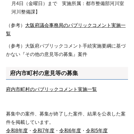
月4日（金曜日）まで 実施所属：都市整備部河川室
河川整備課】
（参考）
大阪府議会事務局のパブリックコメント実施一
覧
（参考）大阪府パブリックコメント手続実施要綱に基づ
かない『その他の意見等の募集』案件
府内市町村の意見等の募集
府内市町村のパブリックコメント実施一覧
募集中の案件、募集が終了した案件、結果を公表した案
件を掲載しています。
令和8年度
・
令和7年度
・
令和6年度
・
令和5年度