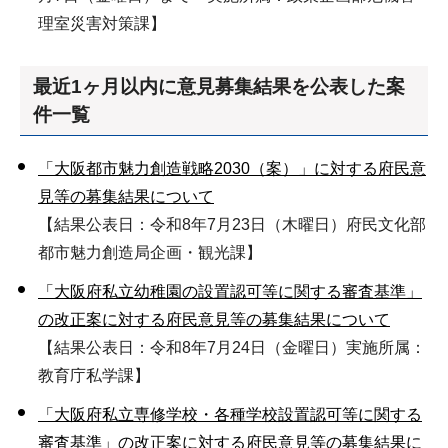
理室災害対策課】
最近1ヶ月以内に意見募集結果を公表した案
件一覧
「大阪都市魅力創造戦略2030（案）」に対する府民意
見等の募集結果について
【結果公表日：令和8年7月23日（木曜日）府民文化部
都市魅力創造局企画・観光課】
「大阪府私立幼稚園の設置認可等に関する審査基準」
の改正案に対する府民意見等の募集結果について
【結果公表日：令和8年7月24日（金曜日）実施所属：
教育庁私学課】
「大阪府私立専修学校・各種学校設置認可等に関する
審査基準」の改正案に対する府民意見等の募集結果に