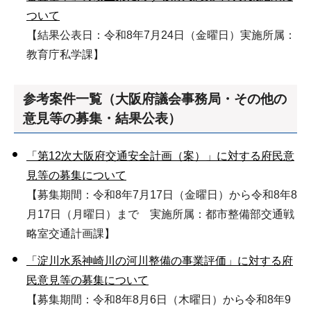
ついて
【結果公表日：令和8年7月24日（金曜日）実施所属：
教育庁私学課】
参考案件一覧（大阪府議会事務局・その他の
意見等の募集・結果公表）
「第12次大阪府交通安全計画（案）」に対する府民意
見等の募集について
【募集期間：令和8年7月17日（金曜日）から令和8年8
月17日（月曜日）まで 実施所属：都市整備部交通戦
略室交通計画課】
「淀川水系神崎川の河川整備の事業評価」に対する府
民意見等の募集について
【募集期間：令和8年8月6日（木曜日）から令和8年9