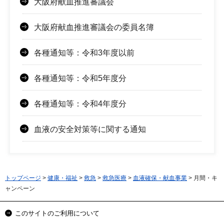
大阪府献血推進審議会
大阪府献血推進審議会の委員名簿
各種通知等：令和3年度以前
各種通知等：令和5年度分
各種通知等：令和4年度分
血液の安全対策等に関する通知
トップページ
>
健康・福祉
>
救急
>
救急医療
>
血液確保・献血事業
> 月間・キ
ャンペーン
このサイトのご利用について