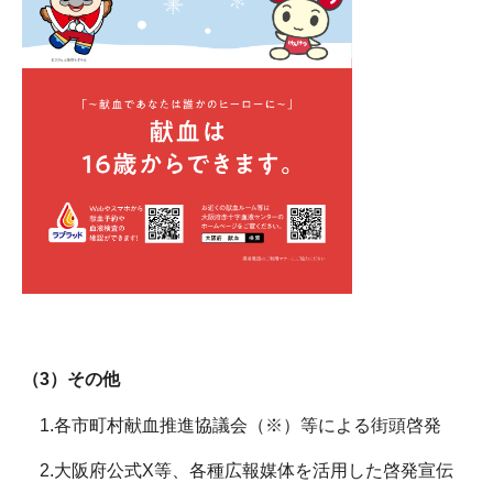
（3）その他
1.各市町村献血推進協議会（※）等による街頭啓発
2.大阪府公式X等、各種広報媒体を活用した啓発宣伝