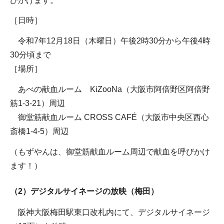
びかけます。
［日時］
令和7年12月18日（木曜日）午後2時30分から午後4時
30分頃まで
［場所］
あべの献血ルーム KiZooNa（大阪市阿倍野区阿倍野
筋1-3-21）周辺
御堂筋献血ルーム CROSS CAFÉ（大阪市中央区西心
斎橋1-4-5）周辺
（もずやんは、御堂筋献血ルーム周辺で献血を呼びかけ
ます！）
（2）デジタルサイネージの放映（梅田）
阪神大阪梅田駅東口改札内にて、デジタルサイネージ