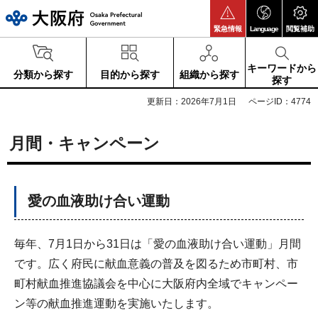
大阪府
緊急情報
Language
閲覧補助
キーワードから
分類から探す
目的から探す
組織から探す
探す
更新日：2026年7月1日
ページID：4774
月間・キャンペーン
愛の血液助け合い運動
毎年、7月1日から31日は「愛の血液助け合い運動」月間
です。広く府民に献血意義の普及を図るため市町村、市
町村献血推進協議会を中心に大阪府内全域でキャンペー
ン等の献血推進運動を実施いたします。