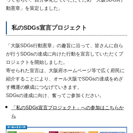
動憲章」を策定しました。
私のSDGs宣言プロジェクト
「大阪SDGs行動憲章」の趣旨に沿って、皆さんに自ら
が行うSDGsの達成に向けた行動を宣言していただくプ
ロジェクトを開始しました。
寄せられた宣言は、大阪府ホームページ等で広く府民に
紹介することにより、オール大阪でSDGsの達成をめざ
す機運の醸成につなげていきます。
SDGsの達成に向け、奮ってご参加ください。
「私のSDGs宣言プロジェクト」への参加はこちらか
ら