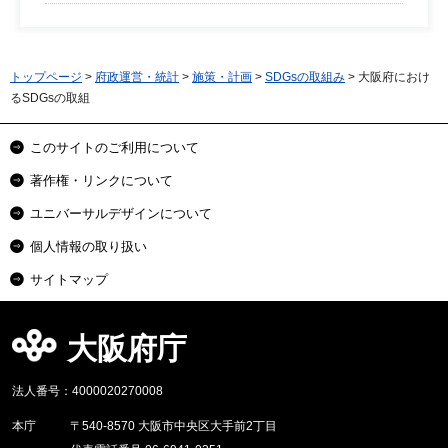
トップページ
>
府政運営・統計
>
施策・計画
>
SDGsの取組み
> 大阪府におけ
るSDGsの取組
このサイトのご利用について
著作権・リンクについて
ユニバーサルデザインについて
個人情報の取り扱い
サイトマップ
大阪府庁
法人番号：4000020270008
本庁
〒540-8570 大阪市中央区大手前2丁目