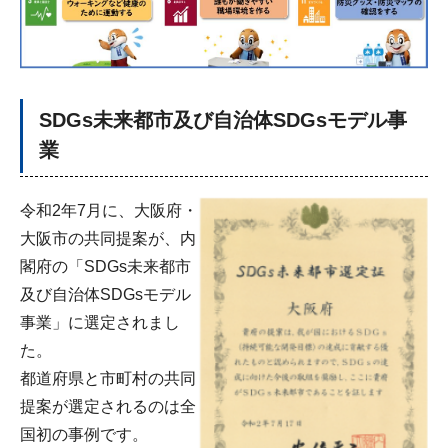
SDGs未来都市及び自治体SDGsモデル事
業
令和2年7月に、大阪府・
大阪市の共同提案が、内
閣府の「SDGs未来都市
及び自治体SDGsモデル
事業」に選定されまし
た。
都道府県と市町村の共同
提案が選定されるのは全
国初の事例です。