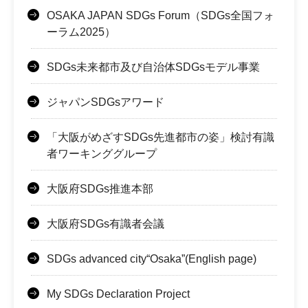
OSAKA JAPAN SDGs Forum（SDGs全国フォ
ーラム2025）
SDGs未来都市及び自治体SDGsモデル事業
ジャパンSDGsアワード
「大阪がめざすSDGs先進都市の姿」検討有識
者ワーキンググループ
大阪府SDGs推進本部
大阪府SDGs有識者会議
SDGs advanced city“Osaka”(English page)
My SDGs Declaration Project