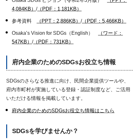
Osaka SDGs ビジョン（令和2年3月版）
（PPT：
4,084KB）
/
（PDF：1,181KB）
参考資料
（PPT：2,886KB）
/
（PDF：5,466KB）
Osaka’s Vision for SDGs（English）
（ワード：
547KB）
/
（PDF：731KB）
府内企業のためのSDGsお役立ち情報
SDGsのさらなる推進に向け、民間企業提供ツールや、
府内市町村が実施している登録・認証制度など、ご活用
いただける情報を掲載しています。
府内企業のためのSDGsお役立ち情報はこちら
SDGsを学びませんか？