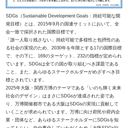
SDGs（Sustainable Development Goals：持続可能な開
発目標）とは、2015年9月の国連サミットにおいて、全
会一致で採択された国際目標です。
「誰一人取り残さない」持続可能で多様性と包摂性のあ
る社会の実現のため、2030年を年限とする17の国際目標
で、その下に、169のターゲット、232の指標が定められ
ています。SDGsは全ての国が取り組むべき課題である
こと、また、あらゆるステークホルダーがめざすべき目
標とされています。
2025年大阪・関西万博のテーマである「いのち輝く未来
社会のデザイン」はまさにSDGsが達成された姿であ
り、万博開催都市である大阪はSDGsの実現に貢献して
いくことが求められています。万博に向け府民や府内企
業・団体など、あらゆるステークホルダーにSDGsを知
ってもらい、自分事化していただくため「大阪SDGs行