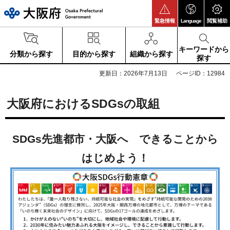
大阪府
緊急情報
Language
閲覧補助
キーワードから
分類から探す
目的から探す
組織から探す
探す
更新日：2026年7月13日
ページID：12984
大阪府におけるSDGsの取組
SDGs先進都市・大阪へ できることから
はじめよう！