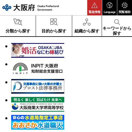
大阪府
緊急情報
Language
閲覧補助
キーワードから
分類から探す
目的から探す
組織から探す
探す