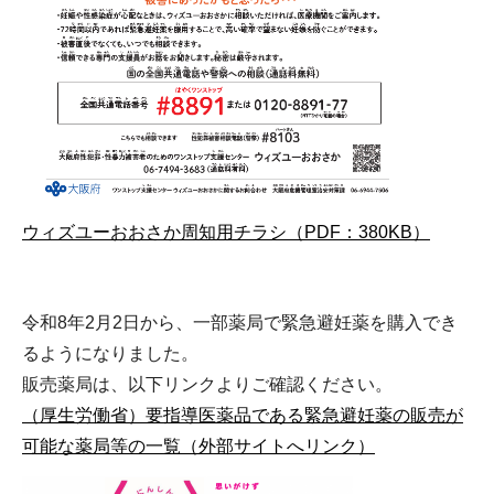
ウィズユーおおさか周知用チラシ（PDF：380KB）
令和8年2月2日から、一部薬局で緊急避妊薬を購入でき
るようになりました。
販売薬局は、以下リンクよりご確認ください。
（厚生労働省）要指導医薬品である緊急避妊薬の販売が
可能な薬局等の一覧（外部サイトへリンク）