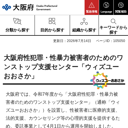
大阪府
緊急情報
Language
閲覧補助
キーワードから
分類から探す
目的から探す
組織から探す
探す
更新日：2026年7月14日
ページID：105050
大阪府性犯罪・性暴力被害者のためのワ
ンストップ支援センター「ウィズユー
おおさか」
大阪府では、令和7年度から「大阪府性犯罪・性暴力被
害者のためのワンストップ支援センター」（通称「ウィ
ズユーおおさか」）を設置し、性被害者に医療的支援、
法的支援、カウンセリング等の心理的支援を提供するた
め、委託事業として4月1日から運用を開始しました。