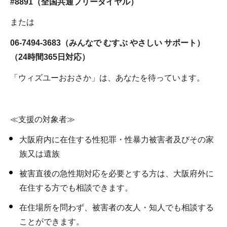
#8891（全国共通フリーダイヤル）
または
06-7494-3683（みんなで むすぶ やさしい サポート）
（
24時間365日対応）
「ウィズユーおおさか」は、あなたを待っています。
≪支援の対象者≫
大阪府内に在住する性犯罪・性暴力被害者及びその家
族又は遺族
被害直後の急性期対応を必要とする方は、大阪府外に
在住する方でも相談できます。
在住場所を問わず、被害者の友人・知人でも相談する
ことができます。