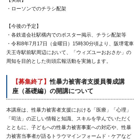
・ローソンでのチラシ配架
【今後の予定】
・各鉄道会社駅構内でのポスター掲示、チラシ配架等
・令和8年7月17日（金曜日）15時30分頃より、阪堺電車
天王寺駅前駅周辺において、「ウィズユーおおさか」の
周知を目的とした街頭広報活動を実施します。
【募集終了】
性暴力被害者支援員養成講
座（基礎編）の開講について
本講座は、性暴力被害者支援における「医療」「心理」
「司法」の正しい情報と知識、スキルを学んでいただく
とともに、子どもへの性暴力被害事案への対応や、性暴
力被害当事者が語るトラウマインフォームド・ケアなど