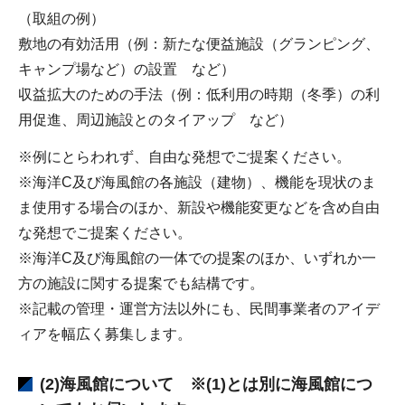
（取組の例）
敷地の有効活用（例：新たな便益施設（グランピング、
キャンプ場など）の設置 など）
収益拡大のための手法（例：低利用の時期（冬季）の利
用促進、周辺施設とのタイアップ など）
※例にとらわれず、自由な発想でご提案ください。
※海洋C及び海風館の各施設（建物）、機能を現状のま
ま使用する場合のほか、新設や機能変更などを含め自由
な発想でご提案ください。
※海洋C及び海風館の一体での提案のほか、いずれか一
方の施設に関する提案でも結構です。
※記載の管理・運営方法以外にも、民間事業者のアイデ
ィアを幅広く募集します。
(2)海風館について ※(1)とは別に海風館につ