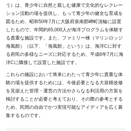
う）は、青少年に自然と親しむ健康で文化的なレクレー
ション活動の場を提供し、もって青少年の健全な育成を
図るため、昭和50年7月に大阪府泉南郡岬町淡輪に設置
したもので、年間約65,000人が海洋プログラムを体験す
る貴重な施設です。また、ファミリー棟（マリンロッジ
海風館）（以下、「海風館」という）は、海洋Cに対す
る府民の多様なニーズに対応するため、平成6年7月に海
洋Cに隣接して設置した施設です。
これらの施設において将来にわたって青少年に貴重な体
験の場を提供するためには、今後必要となる大規模改修
を見据えた管理・運営の方法やさらなる利活用の方策を
検討することが必要と考えており、その際の参考とする
ため、民間の自由でかつ実現可能なアイディアを広く募
集するものです。