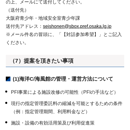
の上、メールにて送付してください。
（送付先）
大阪府青少年・地域安全室青少年課
送付先アドレス：
seishonen@sbox.pref.osaka.lg.jp
※メール件名の冒頭に、「【対話参加希望】」とご記入
ください。
（7）提案を頂きたい事項
(1)海洋C/海風館の管理・運営方法について
PFI事業による施設改修の可能性（PFIの手法など）
現行の指定管理委託料の縮減を可能とするための条件
（例：指定管理期間、利用料金など）
施設・設備の有効活用策及び利用促進策