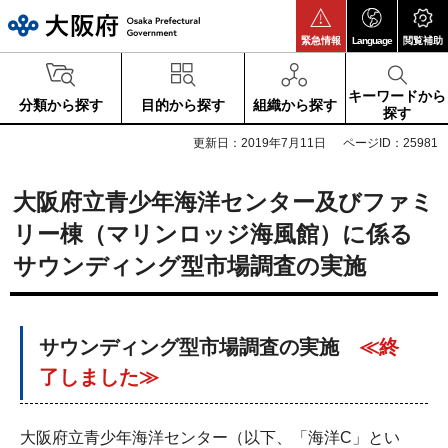
大阪府
緊急情報
Language
閲覧補助
キーワードから
分類から探す
目的から探す
組織から探す
探す
更新日：2019年7月11日
ページID：25981
大阪府立青少年海洋センター及びファミ
リー棟（マリンロッジ海風館）に係る
サウンディング型市場調査の実施
サウンディング型市場調査の実施
≪終
了しました≫
大阪府立青少年海洋センター（以下、「海洋C」とい