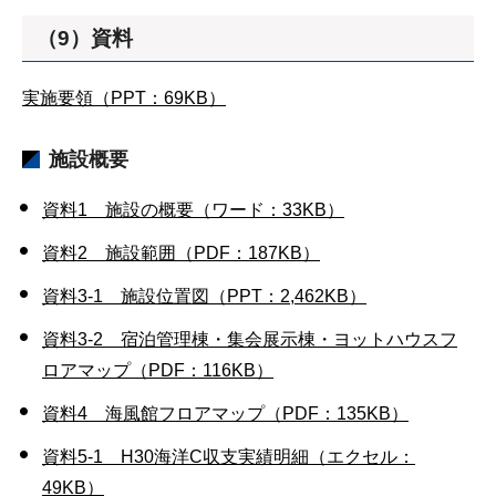
（9）資料
実施要領（PPT：69KB）
施設概要
資料1 施設の概要（ワード：33KB）
資料2 施設範囲（PDF：187KB）
資料3-1 施設位置図（PPT：2,462KB）
資料3-2 宿泊管理棟・集会展示棟・ヨットハウスフ
ロアマップ（PDF：116KB）
資料4 海風館フロアマップ（PDF：135KB）
資料5-1 H30海洋C収支実績明細（エクセル：
49KB）