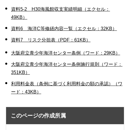
資料5-2 H30海風館収支実績明細（エクセル：
49KB）
資料6 海洋C等修繕内容一覧（エクセル：32KB）
資料7 リスク分担表（PDF：61KB）
大阪府立青少年海洋センター条例（ワード：29KB）
大阪府立青少年海洋センター条例施行規則（ワード：
351KB）
利用料金表（条例に基づく利用料金の額の承認）（ワ
ード：43KB）
このページの作成所属