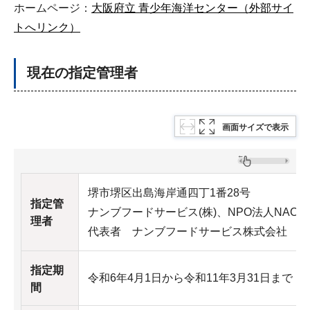
ホームページ：
大阪府立 青少年海洋センター（外部サイ
トへリンク）
現在の指定管理者
画面サイズで表示
堺市堺区出島海岸通四丁1番28号
指定管
ナンブフードサービス(株)、NPO法人NAC
理者
代表者 ナンブフードサービス株式会社
指定期
令和6年4月1日から令和11年3月31日まで
間