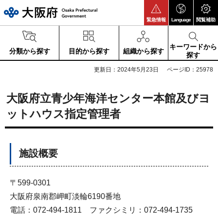
大阪府
緊急情報
Language
閲覧補助
キーワードから
分類から探す
目的から探す
組織から探す
探す
更新日：2024年5月23日
ページID：25978
大阪府立青少年海洋センター本館及びヨ
ットハウス指定管理者
施設概要
〒599-0301
大阪府泉南郡岬町淡輪6190番地
電話：072-494-1811 ファクシミリ：072-494-1735