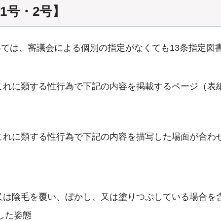
1号・2号】
ては、審議会による個別の指定がなくても13条指定図
れに類する性行為で下記の内容を掲載するページ（表紙
これに類する性行為で下記の内容を描写した場面が合わ
又は陰毛を覆い、ぼかし、又は塗りつぶしている場合を
した姿態