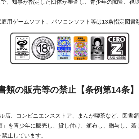
で、知事が指定した団体が審査し、青少年の閲覧、視聴
家庭用ゲームソフト、パソコンソフト等は13条指定図書
書類の販売等の禁止【条例第14条】
タル店、コンビニエンスストア、まんが喫茶など、図書
書類」を青少年に販売し、貸し付け、頒布し、贈与し、若
を禁止しています。