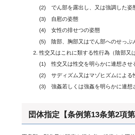
(2) でん部を露出し、又は強調した姿
(3) 自慰の姿態
(4) 女性の排せつの姿態
(5) 陰部、胸部又はでん部へのせっ
性交又はこれに類する性行為（陰部又
(1) 性交又は性交を明らかに連想させ
(2) サディズム又はマゾヒズムによる
(3) 強姦若しくは強姦を明らかに連
団体指定【条例第13条第2項第