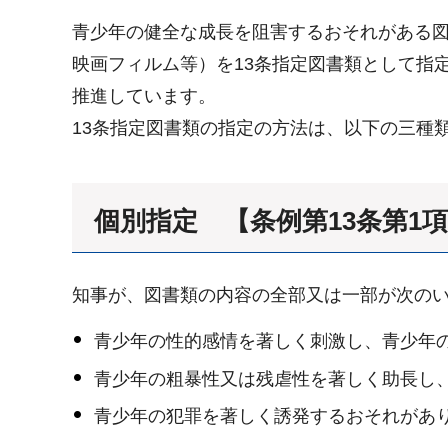
青少年の健全な成長を阻害するおそれがある図
映画フィルム等）を13条指定図書類として指
推進しています。
13条指定図書類の指定の方法は、以下の三種
個別指定 【条例第13条第1
知事が、図書類の内容の全部又は一部が次の
青少年の性的感情を著しく刺激し、青少年
青少年の粗暴性又は残虐性を著しく助長し
青少年の犯罪を著しく誘発するおそれがあ