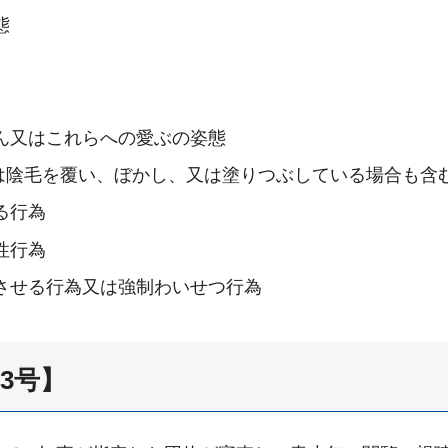
態
ぷん又はこれらへの愛ぶの姿態
は陰毛を覆い、ぼかし、又は塗りつぶしている場合も含
る行為
性行為
想させる行為又は強制わいせつ行為
3号】