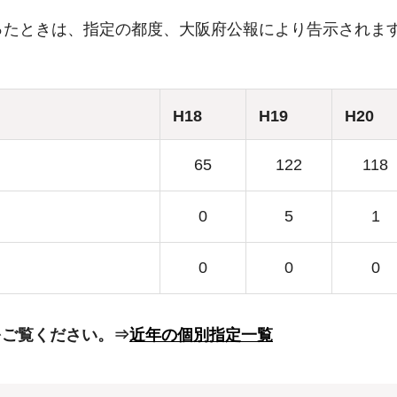
ったときは、指定の都度、大阪府公報により告示されま
H18
H19
H20
65
122
118
0
5
1
0
0
0
をご覧ください。⇒
近年の個別指定一覧