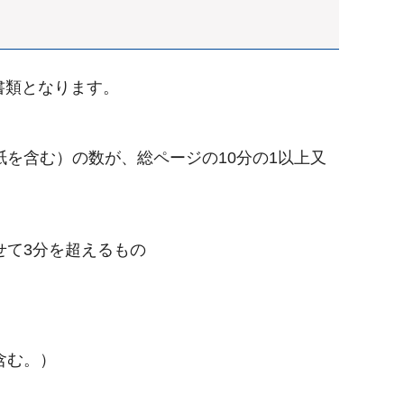
書類となります。
を含む）の数が、総ページの10分の1以上又
せて3分を超えるもの
含む。）