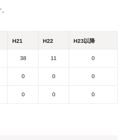
す。
H21
H22
H23以降
38
11
0
0
0
0
0
0
0