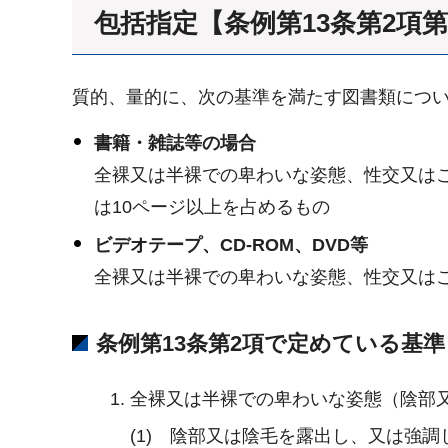
包括指定【条例第13条第2項第
質的、量的に、次の基準を満たす図書類につい
書籍・雑誌等の場合
全裸又は半裸での卑わいな姿態、性交又はこ
は10ページ以上を占めるもの
ビデオテープ、CD-ROM、DVD等
全裸又は半裸での卑わいな姿態、性交又は
条例第13条第2項で定めている基準
全裸又は半裸での卑わいな姿態（陰部
(1) 陰部又は陰毛を露出し、又は強調