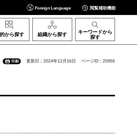
Foreign
Language
閲覧補助
機能
キーワードから
的から探す
組織から探す
探す
更新日：2024年12月16日
ページID：25956
印刷