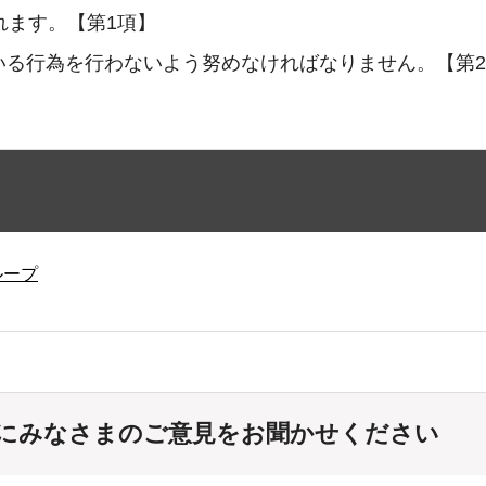
れます。【第1項】
いる行為を行わないよう努めなければなりません。【第2
ループ
にみなさまのご意見をお聞かせください