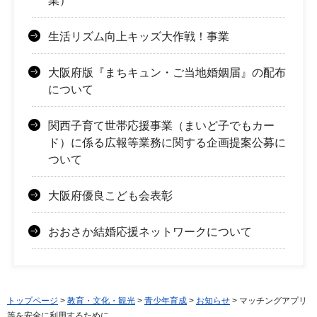
業）
生活リズム向上キッズ大作戦！事業
大阪府版『まちキュン・ご当地婚姻届』の配布
について
関西子育て世帯応援事業（まいど子でもカー
ド）に係る広報等業務に関する企画提案公募に
ついて
大阪府優良こども会表彰
おおさか結婚応援ネットワークについて
トップページ
>
教育・文化・観光
>
青少年育成
>
お知らせ
> マッチングアプリ
等を安全に利用するために