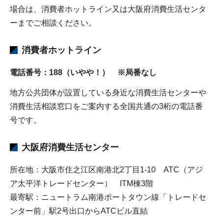
場合は、消費者ホットライン又は大阪府消費生活センタ
ーまでご相談ください。
消費者ホットライン
電話番号：188（いやや！） ※局番なし
地方公共団体が設置している身近な消費生活センターや
消費生活相談窓口をご案内する全国共通の3桁の電話番
号です。
大阪府消費生活センター
所在地：大阪市住之江区南港北2丁目1-10 ATC（アジ
ア太平洋トレードセンター） ITM棟3階
最寄駅：ニュートラム南港ポートタウン線「トレードセ
ンター前」駅2号出口からATCビル直結