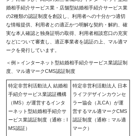
婚相手紹介サービス業・店舗型結婚相手紹介サービス業
の2種類の認証制度を創設し、利用者への十分かつ適切
な情報提供、利用者との適正かつ明解な契約・解約、確
実な本人確認と独身証明の取得、利用者相談窓口の充実
などについて審査し、適正事業者を認証の上、マル適マ
ークを発行しています。
＜例＞インターネット型結婚相手紹介サービス業認証制
度、マル適マークCMS認証制度
特定非営利活動法人 結婚相
特定非営利活動法人 日本
手紹介サービス業認証機構
ライフデザインカウンセ
（IMS）が運営するインタ
ラー協会（JLCA）が運
ーネット型結婚相手紹介サ
営するマル適マークCMS
ービス業認証制度（通称：I
認証制度（通称：マル適
MS認証）
マーク）