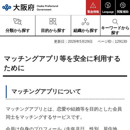
大阪府
緊急情報
Language
閲覧補助
キーワードから
分類から探す
目的から探す
組織から探す
探す
更新日：2026年5月29日
ページID：129130
マッチングアプリ等を安全に利用する
ために
マッチングアプリについて
マッチングアプリとは、恋愛や結婚等を目的とした会員
同士をマッチングするサービスです。
会員は自身のプロフィール（生年月日、性別、居住地、