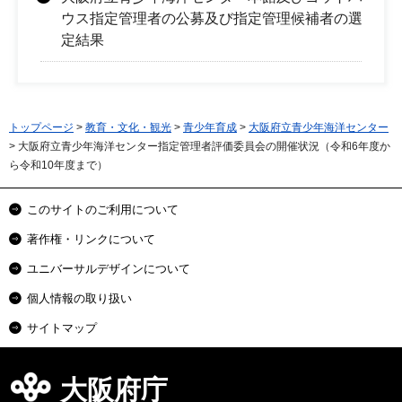
ウス指定管理者の公募及び指定管理候補者の選
定結果
トップページ
>
教育・文化・観光
>
青少年育成
>
大阪府立青少年海洋センター
> 大阪府立青少年海洋センター指定管理者評価委員会の開催状況（令和6年度か
ら令和10年度まで）
このサイトのご利用について
著作権・リンクについて
ユニバーサルデザインについて
個人情報の取り扱い
サイトマップ
大阪府庁