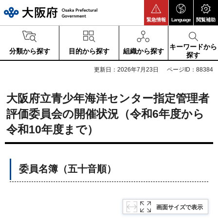
大阪府
緊急情報
Language
閲覧補助
キーワードから
分類から探す
目的から探す
組織から探す
探す
更新日：2026年7月23日
ページID：88384
大阪府立青少年海洋センター指定管理者
評価委員会の開催状況（令和6年度から
令和10年度まで）
委員名簿（五十音順）
画面サイズで表示