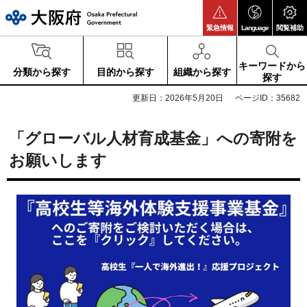
大阪府
緊急情報
Language
閲覧補助
キーワードから
分類から探す
目的から探す
組織から探す
探す
更新日：2026年5月20日
ページID：35682
「グローバル人材育成基金」への寄附を
お願いします