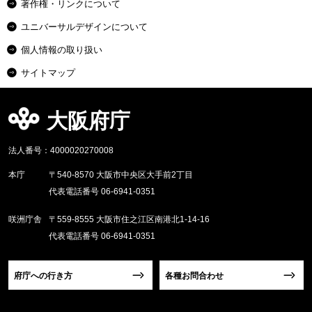
著作権・リンクについて
ユニバーサルデザインについて
個人情報の取り扱い
サイトマップ
大阪府庁
法人番号：4000020270008
本庁
〒540-8570 大阪市中央区大手前2丁目
代表電話番号 06-6941-0351
咲洲庁舎
〒559-8555 大阪市住之江区南港北1-14-16
代表電話番号 06-6941-0351
府庁への行き方
各種お問合わせ