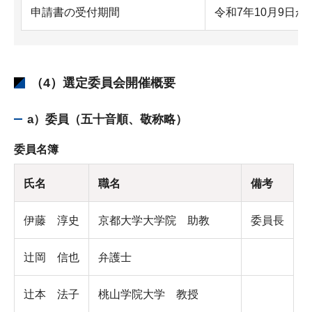
申請書の受付期間
令和7年10月9日か
（4）選定委員会開催概要
a）委員（五十音順、敬称略）
委員名簿
氏名
職名
備考
伊藤 淳史
京都大学大学院 助教
委員長
辻岡 信也
弁護士
辻本 法子
桃山学院大学 教授