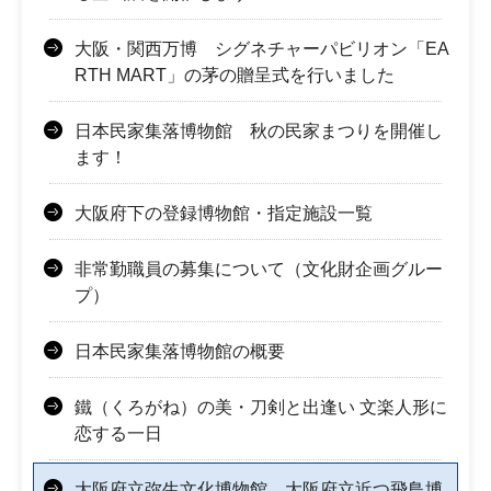
大阪・関西万博 シグネチャーパビリオン「EA
RTH MART」の茅の贈呈式を行いました
日本民家集落博物館 秋の民家まつりを開催し
ます！
大阪府下の登録博物館・指定施設一覧
非常勤職員の募集について（文化財企画グルー
プ）
日本民家集落博物館の概要
鐵（くろがね）の美・刀剣と出逢い 文楽人形に
恋する一日
大阪府立弥生文化博物館、大阪府立近つ飛鳥博