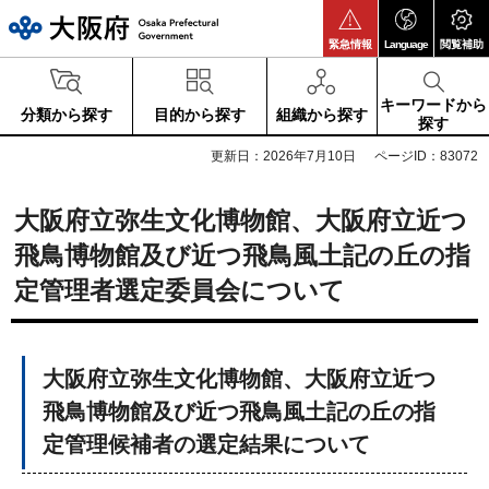
大阪府
緊急情報
Language
閲覧補助
キーワードから
分類から探す
目的から探す
組織から探す
探す
更新日：2026年7月10日
ページID：83072
大阪府立弥生文化博物館、大阪府立近つ
飛鳥博物館及び近つ飛鳥風土記の丘の指
定管理者選定委員会について
大阪府立弥生文化博物館、大阪府立近つ
飛鳥博物館及び近つ飛鳥風土記の丘の指
定管理候補者の選定結果について