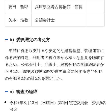
菱田 哲郎
兵庫県立考古博物館 館長
矢本 浩教
公認会計士
b）委員選定の考え方
申請に係る収支計画や安定的な経営基盤、管理運営に
係る法的課題、利用者の視点等から様々な意見を聴取す
るため、公認会計士、弁護士、経営分野の学識経験者か
ら各1名、歴史及び博物館や世界遺産に関する専門分野
の有識者2名の計5名を選定した。
c）審査の経緯
令和7年8月13日（水曜日）第1回選定委員会 委員5名
出席