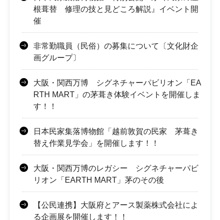
根葺替 修理の技と見どころ解説』イベント開
催
非常勤職員（民俗）の募集について〔文化財企
画グループ〕
大阪・関西万博 シグネチャーパビリオン「EA
RTH MART」の茅葺き体験イベントを開催しま
す！！
日本民家集落博物館「越前敦賀の民家 茅葺き
替え作業見学会」を開催します！！
大阪・関西万博のレガシー シグネチャーパビ
リオン「EARTH MART」茅のその後
【公民連携】大阪府とアース製薬株式会社によ
る企画展を開催します！！