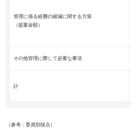
管理に係る経費の縮減に関する方策
5
0
（提案金額）
1
その他管理に際して必要な事項
0
1
計
0
0
（参考：委員別採点）