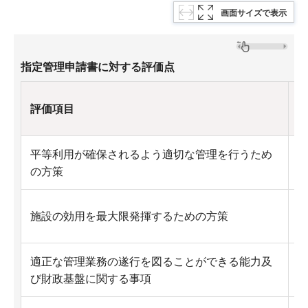
画面サイズで表示
指定管理申請書に対する評価点
評価項目
平等利用が確保されるよう適切な管理を行うため
2
の方策
3
施設の効用を最大限発揮するための方策
0
適正な管理業務の遂行を図ることができる能力及
8
び財政基盤に関する事項