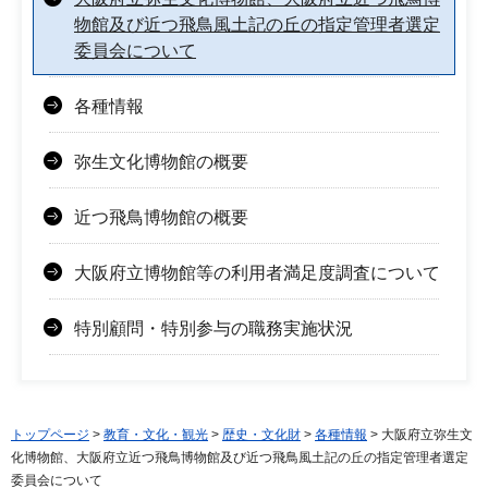
物館及び近つ飛鳥風土記の丘の指定管理者選定
委員会について
各種情報
弥生文化博物館の概要
近つ飛鳥博物館の概要
大阪府立博物館等の利用者満足度調査について
特別顧問・特別参与の職務実施状況
トップページ
>
教育・文化・観光
>
歴史・文化財
>
各種情報
> 大阪府立弥生文
化博物館、大阪府立近つ飛鳥博物館及び近つ飛鳥風土記の丘の指定管理者選定
委員会について