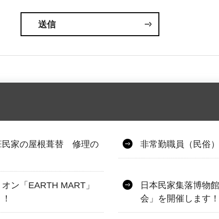
葺民家の屋根葺替 修理の
非常勤職員（民俗
ン「EARTH MART」
日本民家集落博物
！！
会」を開催します