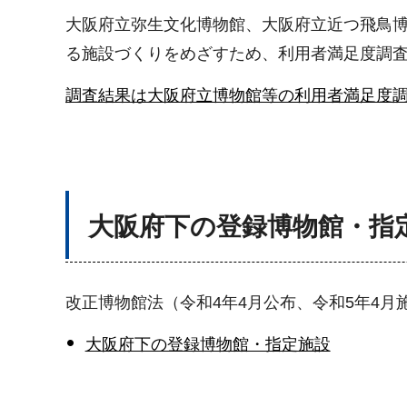
大阪府立弥生文化博物館、大阪府立近つ飛鳥
る施設づくりをめざすため、利用者満足度調
調査結果は大阪府立博物館等の利用者満足度
大阪府下の登録博物館・指
改正博物館法（令和4年4月公布、令和5年4
大阪府下の登録博物館・指定施設