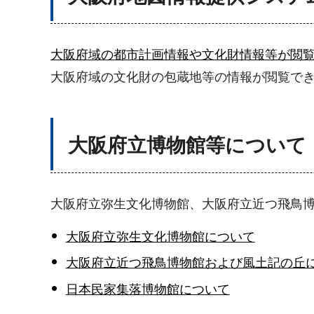
大阪府域の都市計画情報や文化財情報等が閲
大阪府域の文化財の包蔵地等の情報が閲覧で
大阪府立博物館等について
大阪府立弥生文化博物館、大阪府立近つ飛鳥
大阪府立弥生文化博物館について
大阪府立近つ飛鳥博物館および風土記の丘
日本民家集落博物館について