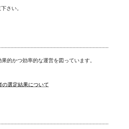
覧下さい。
効果的かつ効率的な運営を図っています。
者の選定結果について