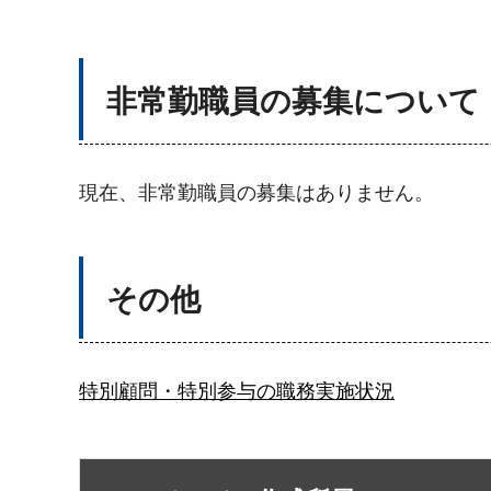
非常勤職員の募集について
現在、非常勤職員の募集はありません。
その他
特別顧問・特別参与の職務実施状況