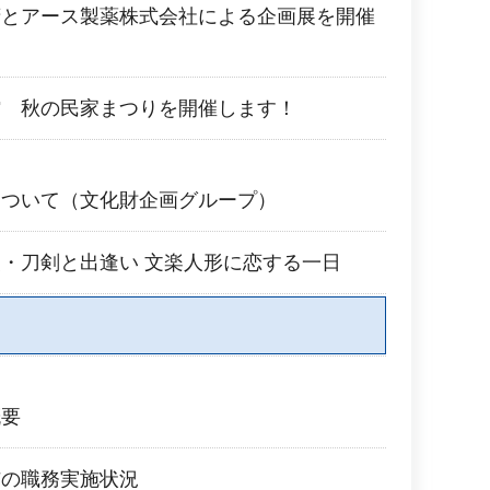
府とアース製薬株式会社による企画展を開催
館 秋の民家まつりを開催します！
について（文化財企画グループ）
・刀剣と出逢い 文楽人形に恋する一日
概要
与の職務実施状況