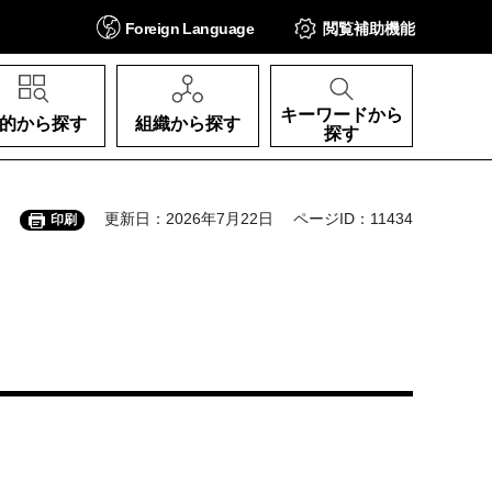
Foreign
Language
閲覧補助
機能
キーワードから
的から探す
組織から探す
探す
更新日：2026年7月22日
ページID：11434
印刷