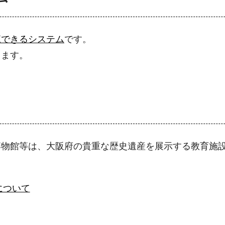
覧できるシステム
です。
きます。
博物館等は、大阪府の貴重な歴史遺産を展示する教育施
について