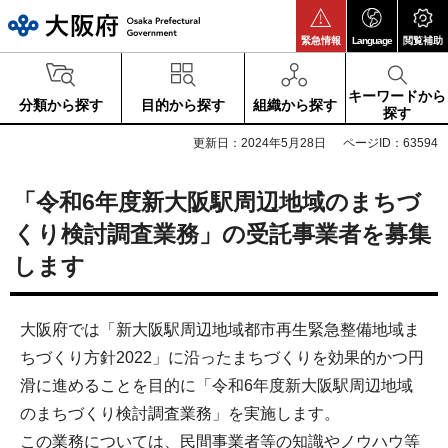
大阪府
緊急情報
Language
閲覧補助
キーワードから
分類から探す
目的から探す
組織から探す
探す
更新日：2024年5月28日
ページID：63594
「令和6年度新大阪駅周辺地域のまちづ
くり検討調査業務」の受託事業者を募集
します
大阪府では「新大阪駅周辺地域都市再生緊急整備地域ま
ちづくり方針2022」に沿ったまちづくりを効果的かつ円
滑に進めることを目的に「令和6年度新大阪駅周辺地域
のまちづくり検討調査業務」を実施します。
この業務については、民間事業者等の知識やノウハウ等