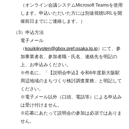
（オンライン会議システムMicrosoft Teamsを使用
します。申込いただいた方には別途視聴URLを開
催前日までにご連絡します。）
（3）申込方法
電子メール
（
kouikikyoten@gbox.pref.osaka.lg.jp
）にて、参
加事業者名、参加者職・氏名、連絡先を明記の
上、お申込みください。
※件名に、「【説明会申込】令和6年度新大阪駅
周辺地域のまちづくり検討調査業務」と明記して
ください。
※電子メール以外（口頭、電話等）による申込み
は受け付けません。
※応募にあたって説明会の参加は必須ではありま
せん。