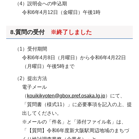
（4）説明会への申込期
令和6年4月12日（金曜日）午後1時
8.質問の受付
※終了しました
（1）受付期間
令和6年4月8日（月曜日）から令和6年4月22日
（月曜日）午後5時まで
（2）提出方法
電子メール
（
kouikikyoten@gbox.pref.osaka.lg.jp
）にて、
「質問書（様式11）」に必要事項を記入の上、提
出してください。
※メールの「件名」と「添付ファイル名」は、
「【質問】令和6年度新大阪駅周辺地域のまちづ