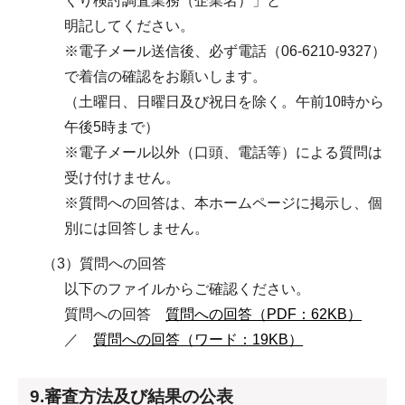
くり検討調査業務（企業名）」と
明記してください。
※電子メール送信後、必ず電話（06-6210-9327）
で着信の確認をお願いします。
（土曜日、日曜日及び祝日を除く。午前10時から
午後5時まで）
※電子メール以外（口頭、電話等）による質問は
受け付けません。
※質問への回答は、本ホームページに掲示し、個
別には回答しません。
（3）質問への回答
以下のファイルからご確認ください。
質問への回答
質問への回答（PDF：62KB）
／
質問への回答（ワード：19KB）
9.審査方法及び結果の公表