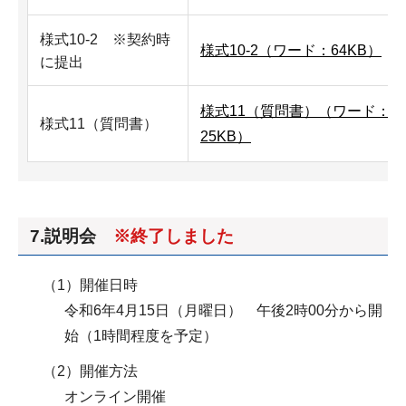
様式10-2 ※契約時
様式10-2（ワード：64KB）
に提出
様式11（質問書）（ワード：
様式11（質問書）
25KB）
7.説明会
※終了しました
（1）開催日時
令和6年4月15日（月曜日） 午後2時00分から開
始（1時間程度を予定）
（2）開催方法
オンライン開催