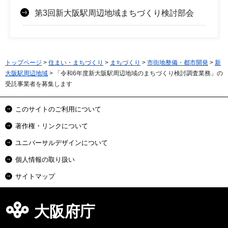
第3回新大阪駅周辺地域まちづくり検討部会
トップページ
>
住まい・まちづくり
>
まちづくり
>
市街地整備・都市開発
>
新
大阪駅周辺地域
> 「令和6年度新大阪駅周辺地域のまちづくり検討調査業務」の
受託事業者を募集します
このサイトのご利用について
著作権・リンクについて
ユニバーサルデザインについて
個人情報の取り扱い
サイトマップ
大阪府庁