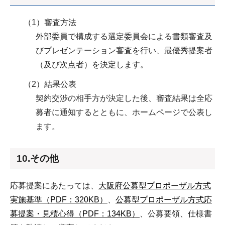
（1）審査方法
外部委員で構成する選定委員会による書類審査及
びプレゼンテーション審査を行い、最優秀提案者
（及び次点者）を決定します。
（2）結果公表
契約交渉の相手方が決定した後、審査結果は全応
募者に通知するとともに、ホームページで公表し
ます。
10.その他
応募提案にあたっては、
大阪府公募型プロポーザル方式
実施基準（PDF：320KB）
、
公募型プロポーザル方式応
募提案・見積心得（PDF：134KB）
、公募要領、仕様書