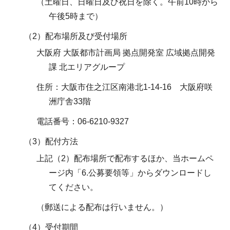
（土曜日、日曜日及び祝日を除く。午前10時から
午後5時まで）
（2）配布場所及び受付場所
大阪府 大阪都市計画局 拠点開発室 広域拠点開発
課 北エリアグループ
住所：大阪市住之江区南港北1-14-16 大阪府咲
洲庁舎33階
電話番号：06-6210-9327
（3）配付方法
上記（2）配布場所で配布するほか、当ホームペ
ージ内「6.公募要領等」からダウンロードし
てください。
（郵送による配布は行いません。）
（4）受付期間