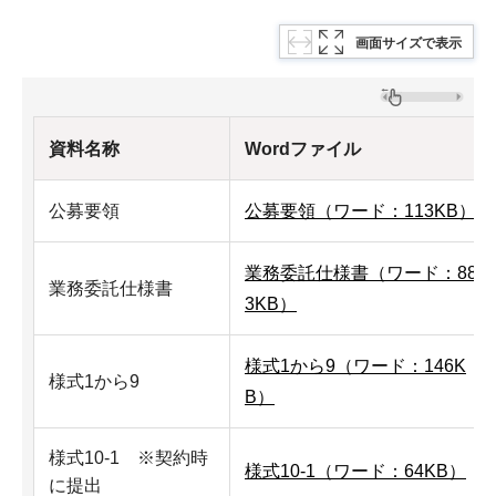
画面サイズで表示
資料名称
Wordファイル
公募要領
公募要領（ワード：113KB）
業務委託仕様書（ワード：88
業務委託仕様書
3KB）
様式1から9（ワード：146K
様式1から9
B）
様式10-1 ※契約時
様式10-1（ワード：64KB）
に提出