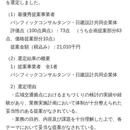
を選定しました。
（1）最優秀提案事業者
パシフィックコンサルタンツ・日建設計共同企業体
評価点（100点満点）：73点 （うち企画提案部分63
点、価格提案部分10点）
提案金額（税込み）：21,010千円
（2）選定結果の概要
1）提案事業者 全1者
パシフィックコンサルタンツ・日建設計共同企業体
2）選定理由
・広域交通拠点におけるまちづくりの検討の実績や経
験があり、業務実施計画において体制が十分整えられた
妥当性のある提案がなされている。
・業務の目的、内容及び課題を十分理解した上で、各
テーマにおいて妥当な提案がなされている。