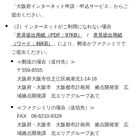
「大阪府インターネット申請・申込サービス」からご
提出ください。
（2）インターネットがご利用になれない場合
「
意見提出用紙（PDF：97KB）
/
意見提出用紙
（ワード：46KB）
」により、郵送かファクシミリで
ご提出ください。
≪郵送の場合（送付先）≫
〒559-8555
大阪府大阪市住之江区南港北1-14-16
大阪府・大阪市 大阪都市計画局 拠点開発室 広
域拠点開発課 北エリアグループあて
≪ファクシミリの場合（送信先）≫
FAX 06-6210-9329
大阪府・大阪市 大阪都市計画局 拠点開発室 広
域拠点開発課 北エリアグループあて