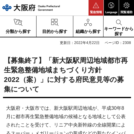
大阪府
緊急情報
Language
閲覧補助
キーワードから
分類から探す
目的から探す
組織から探す
探す
更新日：2022年4月22日
ページID：2308
【募集終了】「新大阪駅周辺地域都市再
生緊急整備地域まちづくり方針
2022（案）」に対する府民意見等の募
集について
大阪府・大阪市では、新大阪駅周辺地域が、平成30年8
月に都市再生緊急整備地域の候補となる地域として公表
されたことを受けて、リニア中央新幹線の全線開業によ
るスーパー・メガリージョンの形成などの新たなインパ