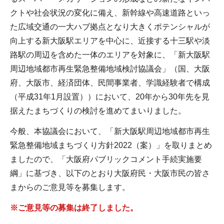
クトや社会状況の変化に備え、新幹線や高速道路といっ
た広域交通の一大ハブ拠点となり大きくポテンシャルが
向上する新大阪駅エリアを中心に、近接する十三駅や淡
路駅の周辺を含めた一体のエリアを対象に、「新大阪駅
周辺地域都市再生緊急整備地域検討協議会」（国、大阪
府、大阪市、経済団体、民間事業者、学識経験者で構成
（平成31年1月設置））において、20年から30年先を見
据えたまちづくりの検討を進めてまいりました。
今般、本協議会において、「新大阪駅周辺地域都市再生
緊急整備地域まちづくり方針2022（案）」を取りまとめ
ましたので、「大阪府パブリックコメント手続実施要
綱」に基づき、以下のとおり大阪府民・大阪市民の皆さ
まからのご意見等を募集します。
※ご意見等の募集は終了しました。