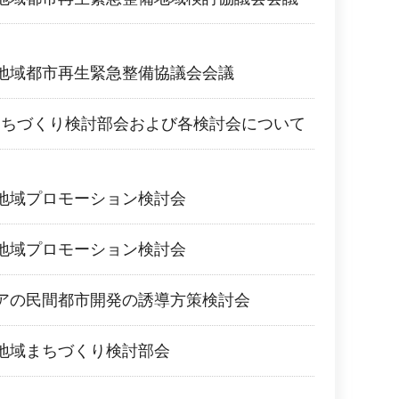
地域都市再生緊急整備協議会会議
まちづくり検討部会および各検討会について
地域プロモーション検討会
地域プロモーション検討会
アの民間都市開発の誘導方策検討会
地域まちづくり検討部会