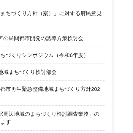
域まちづくり方針（案）」に対する府民意見
アの民間都市開発の誘導方策検討会
ちづくりシンポジウム（令和6年度）
地域まちづくり検討部会
都市再生緊急整備地域まちづくり方針202
駅周辺地域のまちづくり検討調査業務」の
します