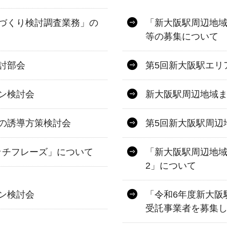
づくり検討調査業務」の
「新大阪駅周辺地
等の募集について
討部会
第5回新大阪駅エリ
ン検討会
新大阪駅周辺地域ま
の誘導方策検討会
第5回新大阪駅周辺
ッチフレーズ」について
「新大阪駅周辺地域
2」について
ン検討会
「令和6年度新大阪
受託事業者を募集