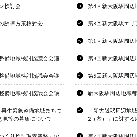
ン検討会
第4回新大阪駅周辺
の誘導方策検討会
第3回新大阪駅エリ
第1回新大阪駅周辺
整備地域検討協議会会議
第3回新大阪駅周辺
整備地域検討協議会会議
第5回新大阪駅周辺
整備地域検討協議会会議
新大阪駅周辺地域
市再生緊急整備地域まちづ
「新大阪駅周辺地域
民意見等の募集について
2（案）」に対する
づくり検討調査業務」の
第7回新大阪駅周辺