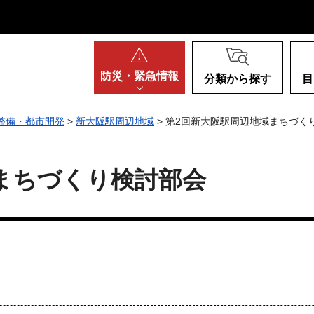
阪府
防災・
緊急情報
分類から探す
目
整備・都市開発
>
新大阪駅周辺地域
> 第2回新大阪駅周辺地域まちづく
まちづくり検討部会