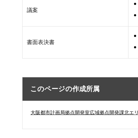
議案
書面表決書
このページの作成所属
大阪都市計画局拠点開発室広域拠点開発課北エ