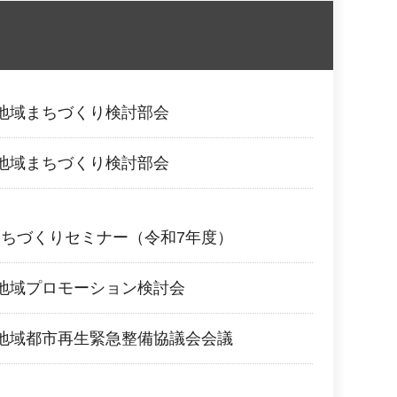
地域まちづくり検討部会
地域まちづくり検討部会
ちづくりセミナー（令和7年度）
地域プロモーション検討会
地域都市再生緊急整備協議会会議