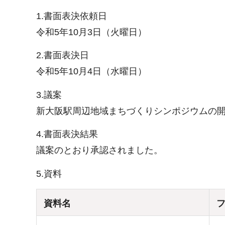
1.書面表決依頼日
令和5年10月3日（火曜日）
2.書面表決日
令和5年10月4日（水曜日）
3.議案
新大阪駅周辺地域まちづくりシンポジウムの
4.書面表決結果
議案のとおり承認されました。
5.資料
資料名