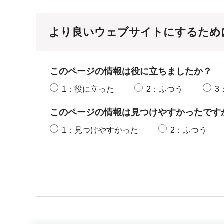
より良いウェブサイトにするため
このページの情報は役に立ちましたか？
1：役に立った
2：ふつう
3
このページの情報は見つけやすかったです
1：見つけやすかった
2：ふつう