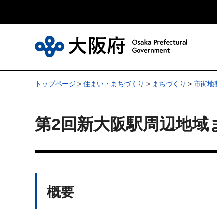
大
トップページ
>
住まい・まちづくり
>
まちづくり
>
市街地
第2回新大阪駅周辺地域
概要