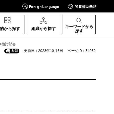
Foreign
Language
閲覧補助
機能
キーワードから
的から探す
組織から探す
探す
り検討部会
更新日：2023年10月6日
ページID：34052
印刷