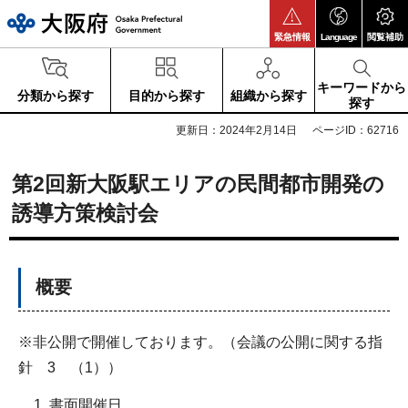
大阪府
緊急情報
Language
閲覧補助
キーワードから
分類から探す
目的から探す
組織から探す
探す
更新日：2024年2月14日
ページID：62716
第2回新大阪駅エリアの民間都市開発の
誘導方策検討会
概要
※非公開で開催しております。（会議の公開に関する指
針 3 （1））
書面開催日