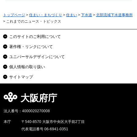
トップページ
>
住まい・まちづくり
>
住まい
>
下水道
>
北部流域下水道事務所
> これまでのニュース・トピックス
このサイトのご利用について
著作権・リンクについて
ユニバーサルデザインについて
個人情報の取り扱い
サイトマップ
大阪府庁
法人番号：4000020270008
本庁
〒540-8570 大阪市中央区大手前2丁目
代表電話番号 06-6941-0351