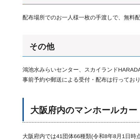
配布場所でのお一人様一枚の手渡しで、無料
その他
鴻池水みらいセンター、スカイランドHARA
事前予約や郵送による受付・配布は行ってお
大阪府内のマンホールカー
大阪府内では41団体66種類(令和8年8月1