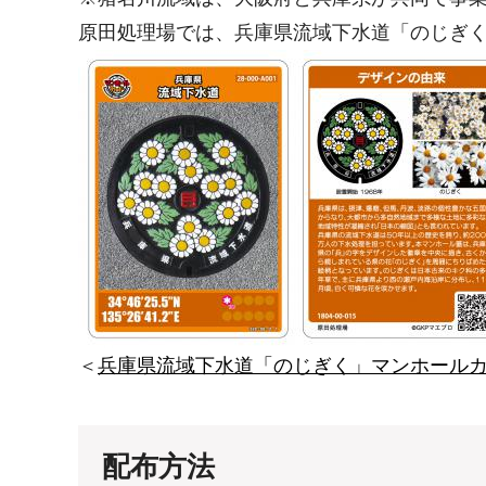
原田処理場では、兵庫県流域下水道「のじぎ
＜
兵庫県流域下水道「のじぎく」マンホール
配布方法