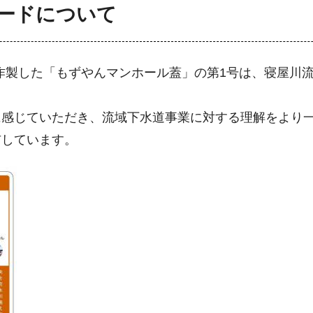
ードについて
年に作製した「もずやんマンホール蓋」の第1号は、寝屋
に感じていただき、流域下水道事業に対する理解をより
布しています。