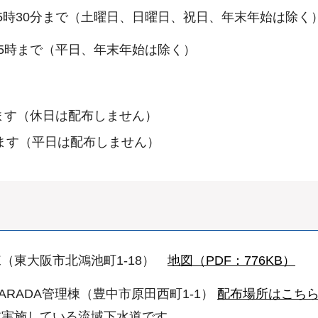
5時30分まで（土曜日、日曜日、祝日、年末年始は除く
後5時まで（平日、年末年始は除く）
ます（休日は配布しません）
します（平日は配布しません）
（東大阪市北鴻池町1-18）
地図（PDF：776KB）
RADA管理棟（豊中市原田西町1-1）
配布場所はこち
業実施している流域下水道です。