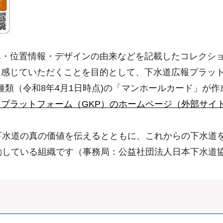
真・位置情報・デザインの由来などを記載したコレクシ
感じていただくことを目的として、下水道広報プラット
64種類（令和8年4月1日時点)の「マンホールカード」
プラットフォーム（GKP）のホームページ（外部サイ
下水道の真の価値を伝えるとともに、これからの下水道
動している組織です（事務局：公益社団法人日本下水道