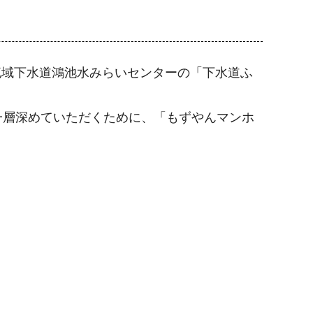
川流域下水道鴻池水みらいセンターの「下水道ふ
一層深めていただくために、「もずやんマンホ