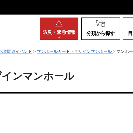
阪府
防災・
緊急情報
分類から探す
目
水道関連イベント
>
マンホールカード・デザインマンホール
> マンホ
ザインマンホール