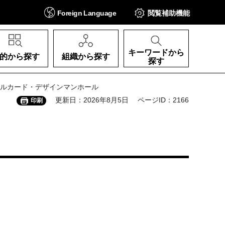
Foreign
Language
閲覧補助
機能
キーワードから
的から探す
組織から探す
探す
ールカード・デザインマンホール
更新日：2026年8月5日
ページID：2166
印刷