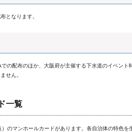
配布となります。
DAでの配布のほか、大阪府が主催する下水道のイベント
りません。
ド一覧
日時点）のマンホールカードがあります。各自治体の特色