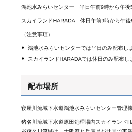
鴻池水みらいセンター 平日午前9時から午後
スカイランドHARADA 休日午前9時から午
（注意事項）
鴻池水みらいセンターでは平日のみ配布し
スカイランドHARADAでは休日のみ配布
配布場所
寝屋川流域下水道鴻池水みらいセンター管理棟
猪名川流域下水道原田処理場内スカイランドHA
※猪名川流域は、大阪府と兵庫県が共同で事