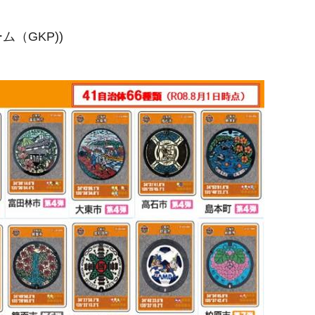
（GKP))