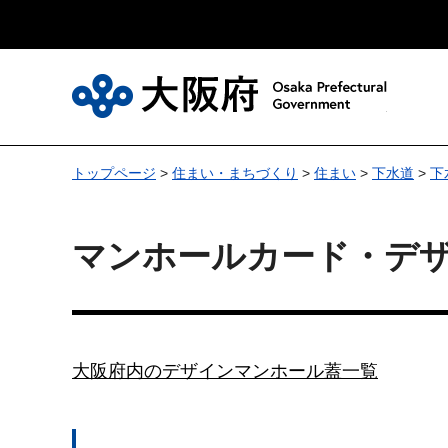
大
トップページ
>
住まい・まちづくり
>
住まい
>
下水道
>
下
マンホールカード・デ
大阪府内のデザインマンホール蓋一覧