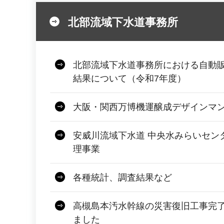
北部流域下水道事務所
北部流域下水道事務所における自動
結果について（令和7年度）
大阪・関西万博機運醸成デザインマン
安威川流域下水道 中央水みらいセン
理事業
各種統計、調査結果など
高槻島本汚水幹線の災害復旧工事完
ました