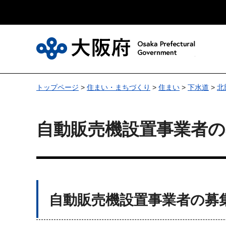
大
トップページ
>
住まい・まちづくり
>
住まい
>
下水道
>
北
自動販売機設置事業者の
自動販売機設置事業者の募