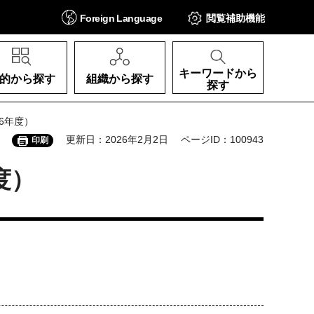
Foreign
Language
閲覧補助
機能
キーワードから
的から探す
組織から探す
探す
6年度）
更新日：2026年2月2日
ページID：100943
印刷
度）