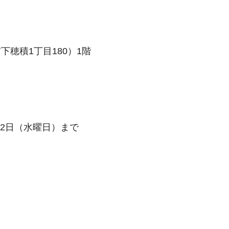
穂積1丁目180）1階
12日（水曜日）まで