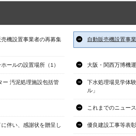
販売機設置事業者の再募集
自動販売機設置事業
ホールの設置場所（1）
大阪・関西万博機運
ター 汚泥処理施設包括管
下水処理場見学体験
ル」
これまでのニュー
了に伴い、感謝状を贈呈し
優良建設工事等表