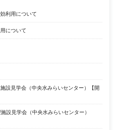
有効利用について
利用について
理施設見学会（中央水みらいセンター）【開
理施設見学会（中央水みらいセンター）