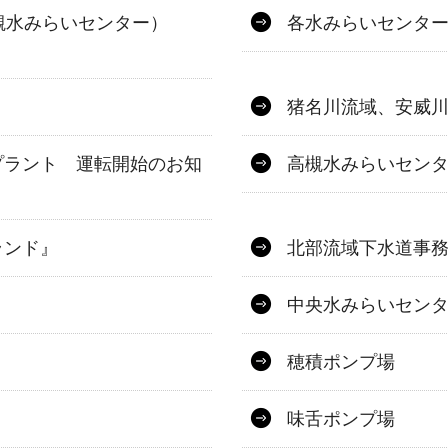
槻水みらいセンター）
各水みらいセンタ
猪名川流域、安威
プラント 運転開始のお知
高槻水みらいセン
ランド』
北部流域下水道事
中央水みらいセン
穂積ポンプ場
味舌ポンプ場