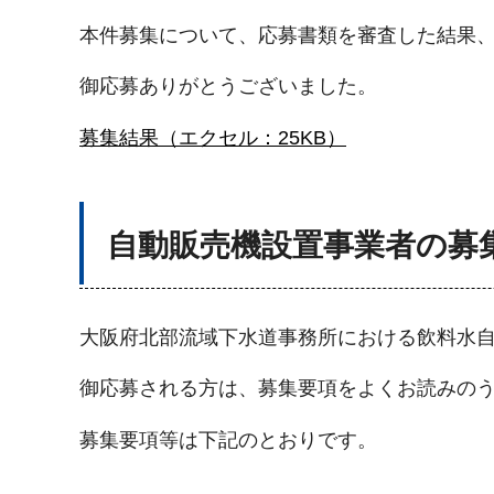
本件募集について、応募書類を審査した結果
御応募ありがとうございました。
募集結果（エクセル：25KB）
自動販売機設置事業者の募
大阪府北部流域下水道事務所における飲料水
御応募される方は、募集要項をよくお読みの
募集要項等は下記のとおりです。