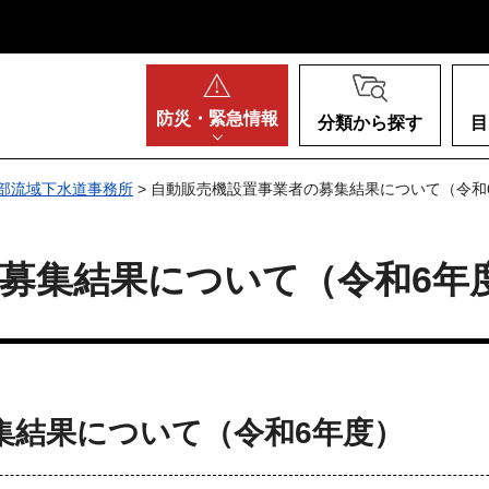
阪府
防災・
緊急情報
分類から探す
目
部流域下水道事務所
> 自動販売機設置事業者の募集結果について（令和
募集結果について（令和6年
集結果について（令和6年度）