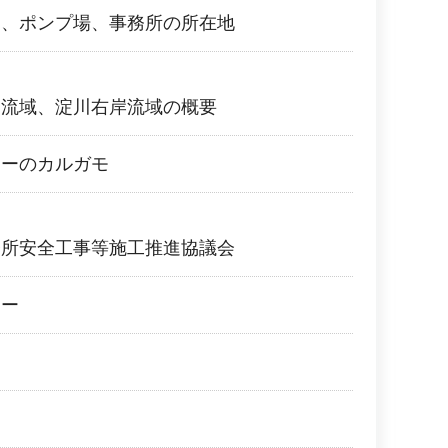
ー、ポンプ場、事務所の所在地
川流域、淀川右岸流域の概要
ターのカルガモ
務所安全工事等施工推進協議会
ター