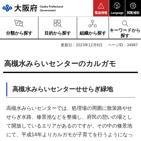
大阪府
緊急情報
Language
閲覧補助
キーワードから
分類から探す
目的から探す
組織から探す
探す
更新日：2023年12月6日
ページID：34987
高槻水みらいセンターのカルガモ
高槻水みらいセンターせせらぎ緑地
高槻水みらいセンターでは、処理場の周囲に散策路やせ
せらぎ水路、修景池などを整備し、府民の憩いの場とし
て開放しているエリアがあるのですが、その中の修景池
にて、平成14年よりカルガモが子育てを行うようになっ