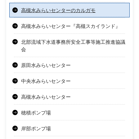
高槻水みらいセンターのカルガモ
高槻水みらいセンター『高槻スカイランド』
北部流域下水道事務所安全工事等施工推進協議
会
原田水みらいセンター
中央水みらいセンター
高槻水みらいセンター
穂積ポンプ場
岸部ポンプ場