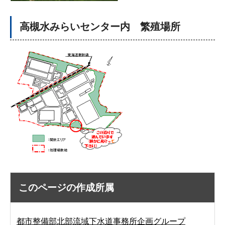
高槻水みらいセンター内 繁殖場所
このページの作成所属
都市整備部北部流域下水道事務所企画グループ