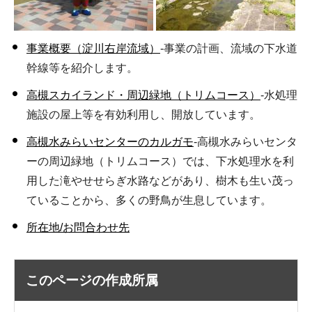
事業概要（淀川右岸流域）
-事業の計画、流域の下水道
幹線等を紹介します。
高槻スカイランド・周辺緑地（トリムコース）
-水処理
施設の屋上等を有効利用し、開放しています。
高槻水みらいセンターのカルガモ
-高槻水みらいセンタ
ーの周辺緑地（トリムコース）では、下水処理水を利
用した滝やせせらぎ水路などがあり、樹木も生い茂っ
ていることから、多くの野鳥が生息しています。
所在地/お問合わせ先
このページの作成所属