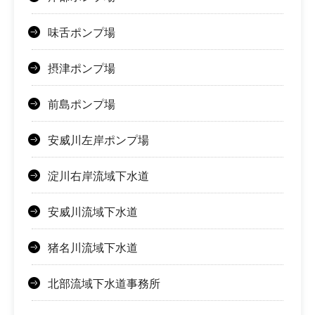
味舌ポンプ場
摂津ポンプ場
前島ポンプ場
安威川左岸ポンプ場
淀川右岸流域下水道
安威川流域下水道
猪名川流域下水道
北部流域下水道事務所