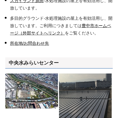
スカイランド原田
-水処理施設の屋上を有効活用し、開
放しています。
多目的グラウンド-水処理施設の屋上を有効活用し、開
放しています。ご利用につきましては
豊中市ホームペ
ージ（外部サイトへリンク）
をご覧ください。
所在地/お問合わせ先
中央水みらいセンター