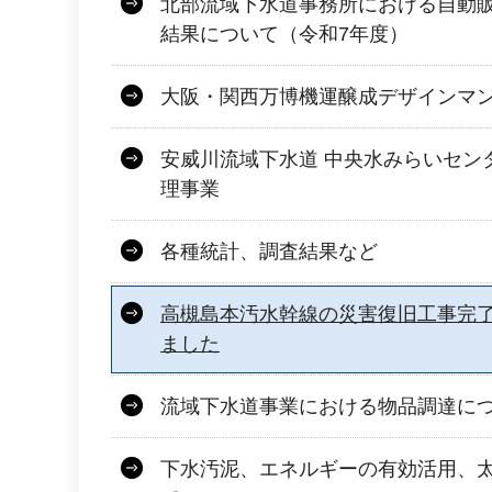
北部流域下水道事務所における自動
結果について（令和7年度）
大阪・関西万博機運醸成デザインマン
安威川流域下水道 中央水みらいセン
理事業
各種統計、調査結果など
高槻島本汚水幹線の災害復旧工事完
ました
流域下水道事業における物品調達に
下水汚泥、エネルギーの有効活用、