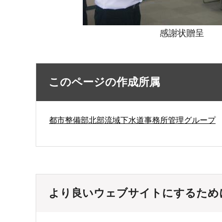
感謝状贈呈
このページの作成所属
都市整備部北部流域下水道事務所管理グループ
より良いウェブサイトにするため