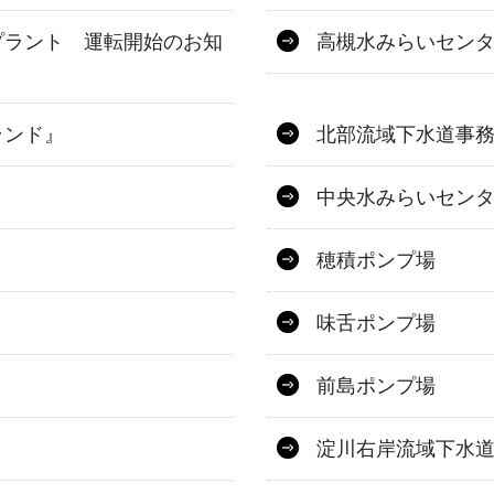
プラント 運転開始のお知
高槻水みらいセン
ランド』
北部流域下水道事
中央水みらいセン
穂積ポンプ場
味舌ポンプ場
前島ポンプ場
淀川右岸流域下水