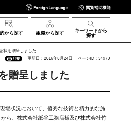
Foreign
Language
閲覧補助
機能
キーワードから
的から探す
組織から探す
探す
感謝状を贈呈しました
更新日：2016年8月24日
ページID：34973
印刷
を贈呈しました
な現場状況において、優秀な技術と精力的な施
とから、株式会社紙谷工務店様及び株式会社竹