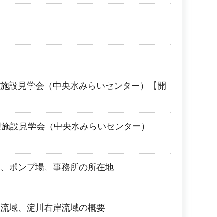
理施設見学会（中央水みらいセンター）【開
理施設見学会（中央水みらいセンター）
ー、ポンプ場、事務所の所在地
川流域、淀川右岸流域の概要