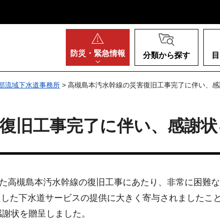
阪府
防災・
緊急情報
分類から探す
目
部流域下水道事務所
> 高槻島本汚水幹線の災害復旧工事完了に伴い、
害復旧工事完了に伴い、感謝状
災した高槻島本汚水幹線の復旧工事にあたり、非常に困難
定した下水道サービスの提供に大きく寄与されましたこ
感謝状を贈呈しました。