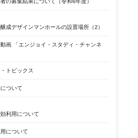
者の募集結果について（令和6年度）
醸成デザインマンホールの設置場所（2）
動画 「エンジョイ・スタディ・チャンネ
ス・トピックス
彰について
有効利用について
利用について