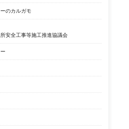
ターのカルガモ
務所安全工事等施工推進協議会
ター
道