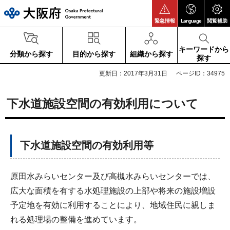
大阪府
緊急情報
Language
閲覧補助
キーワードから
分類から探す
目的から探す
組織から探す
探す
更新日：2017年3月31日
ページID：34975
下水道施設空間の有効利用について
下水道施設空間の有効利用等
原田水みらいセンター及び高槻水みらいセンターでは、
広大な面積を有する水処理施設の上部や将来の施設増設
予定地を有効に利用することにより、地域住民に親しま
れる処理場の整備を進めています。