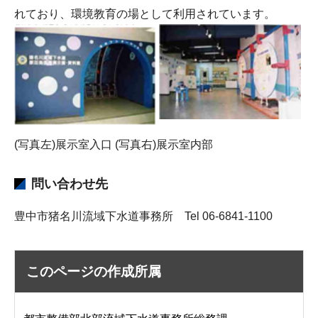
れており、環境教育の場として利用されています。
(写真左)展示室入口 (写真右)展示室内部
問い合わせ先
豊中市猪名川流域下水道事務所 Tel 06-6841-1100
このページの作成所属