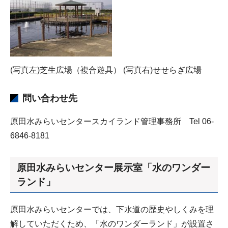
(写真左)芝生広場（複合遊具） (写真右)せせらぎ広場
問い合わせ先
原田水みらいセンタースカイランド管理事務所 Tel 06-
6846-8181
原田水みらいセンター展示室「水のワンダー
ランド」
原田水みらいセンターでは、下水道の歴史やしくみを理
解していただくため、「水のワンダーランド」が設置さ