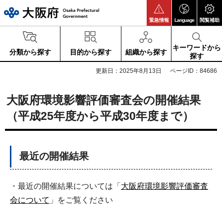
大阪府
緊急情報
Language
閲覧補助
キーワードから
分類から探す
目的から探す
組織から探す
探す
更新日：2025年8月13日
ページID：84686
大阪府環境影響評価審査会の開催結果
（平成25年度から平成30年度まで）
最近の開催結果
・最近の開催結果については「
大阪府環境影響評価審査
会について
」をご覧ください