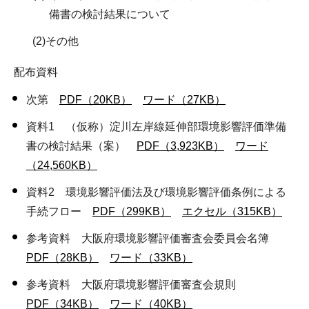
備書の検討結果について
(2)その他
配布資料
次第
PDF（20KB）
ワード（27KB）
資料1 （仮称）淀川左岸線延伸部環境影響評価準備
書の検討結果（案）
PDF（3,923KB）
ワード
（24,560KB）
資料2 環境影響評価法及び環境影響評価条例による
手続フロー
PDF（299KB）
エクセル（315KB）
参考資料 大阪府環境影響評価審査会委員会名簿
PDF（28KB）
ワード（33KB）
参考資料 大阪府環境影響評価審査会規則
PDF（34KB）
ワード（40KB）