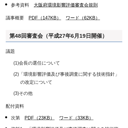
参考資料
大阪府環境影響評価審査会規則
議事概要
PDF（147KB）
ワード（62KB）
第48回審査会（平成27年6月19日開催）
議題
(1)会長の選任について
(2)「環境影響評価及び事後調査に関する技術指針」
の改定について
(3)その他
配付資料
次第
PDF（23KB）
ワード（33KB）