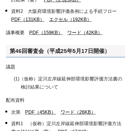
資料2 大阪府環境影響評価条例による手続フロー
PDF（131KB）
エクセル（192KB）
議事概要
PDF（159KB）
ワード（42KB）
第46回審査会（平成25年5月17日開催）
議題
(1)（仮称）淀川左岸線延伸部環境影響評価方法書の
検討結果について
配布資料
次第
PDF（45KB）
ワード（26KB）
資料1 （仮称）淀川左岸線延伸部環境影響評価方法