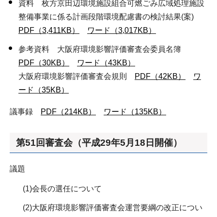
資料 枚方京田辺環境施設組合可燃ごみ広域処理施設
整備事業に係る計画段階環境配慮書の検討結果(案)
PDF（3,411KB）
ワード（3,017KB）
参考資料 大阪府環境影響評価審査会委員名簿
PDF（30KB）
ワード（43KB）
大阪府環境影響評価審査会規則
PDF（42KB）
ワ
ード（35KB）
議事録
PDF（214KB）
ワード（135KB）
第51回審査会（平成29年5月18日開催）
議題
(1)会長の選任について
(2)大阪府環境影響評価審査会運営要綱の改正につい