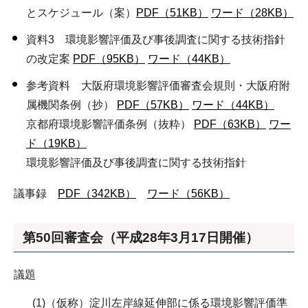
とスケジュール（案）
PDF（51KB）
ワード（28KB）
資料3 環境影響評価及び事後調査に関する技術指針
の改定案
PDF（95KB）
ワード（44KB）
参考資料 大阪府環境影響評価審査会規則・大阪府附
属機関条例（抄）
PDF（57KB）
ワード（44KB）
京都府環境影響評価条例（抜粋）
PDF（63KB）
ワー
ド（19KB）
環境影響評価及び事後調査に関する技術指針
議事録
PDF（342KB）
ワード（56KB）
第50回審査会（平成28年3月17日開催）
議題
(1)（仮称）淀川左岸線延伸部に係る環境影響評価準