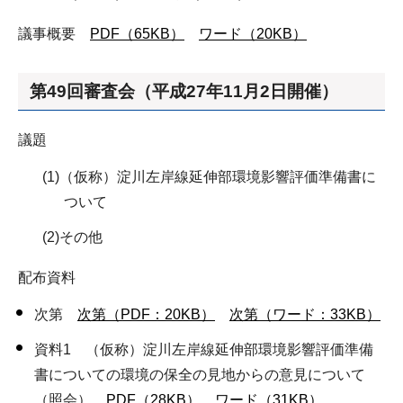
議事概要
PDF（65KB）
ワード（20KB）
第49回審査会（平成27年11月2日開催）
議題
(1)（仮称）淀川左岸線延伸部環境影響評価準備書に
ついて
(2)その他
配布資料
次第
次第（PDF：20KB）
次第（ワード：33KB）
資料1 （仮称）淀川左岸線延伸部環境影響評価準備
書についての環境の保全の見地からの意見について
（照会）
PDF（28KB）
ワード（31KB）