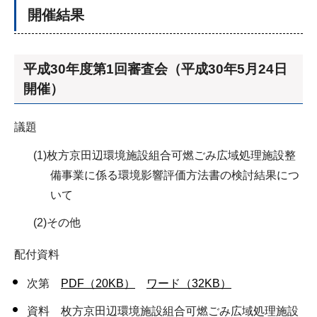
開催結果
平成30年度第1回審査会（平成30年5月24日
開催）
議題
(1)枚方京田辺環境施設組合可燃ごみ広域処理施設整
備事業に係る環境影響評価方法書の検討結果につ
いて
(2)その他
配付資料
次第
PDF（20KB）
ワード（32KB）
資料 枚方京田辺環境施設組合可燃ごみ広域処理施設