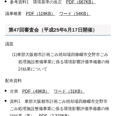
参考資料1 環境基準の改正
PDF（667KB）
議事概要
PDF（119KB）
ワード（54KB）
第47回審査会（平成25年6月17日開催）
議題
(1)東部大阪都市計画ごみ焼却場四條畷市交野市ごみ
処理施設整備事業に係る環境影響評価準備書の検
討結果について
配布資料
次第
PDF（49KB）
ワード（31KB）
資料1 東部大阪都市計画ごみ焼却場四條畷市交野市
ごみ処理施設整備事業に係る環境影響評価準備書の検
討結果（案）
PDF（2,323KB）