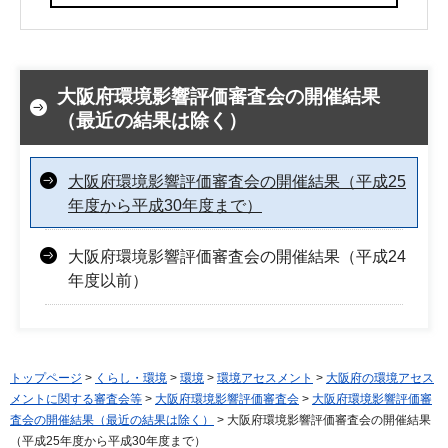
大阪府環境影響評価審査会の開催結果
（最近の結果は除く）
大阪府環境影響評価審査会の開催結果（平成25
年度から平成30年度まで）
大阪府環境影響評価審査会の開催結果（平成24
年度以前）
トップページ
>
くらし・環境
>
環境
>
環境アセスメント
>
大阪府の環境アセス
メントに関する審査会等
>
大阪府環境影響評価審査会
>
大阪府環境影響評価審
査会の開催結果（最近の結果は除く）
> 大阪府環境影響評価審査会の開催結果
（平成25年度から平成30年度まで）