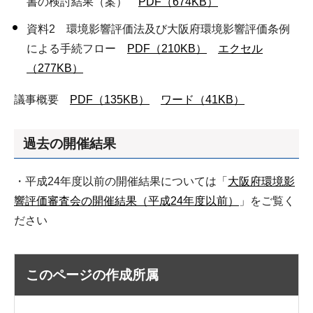
書の検討結果（案）
PDF（674KB）
資料2 環境影響評価法及び大阪府環境影響評価条例
による手続フロー
PDF（210KB）
エクセル
（277KB）
議事概要
PDF（135KB）
ワード（41KB）
過去の開催結果
・平成24年度以前の開催結果については「
大阪府環境影
響評価審査会の開催結果（平成24年度以前）
」をご覧く
ださい
このページの作成所属