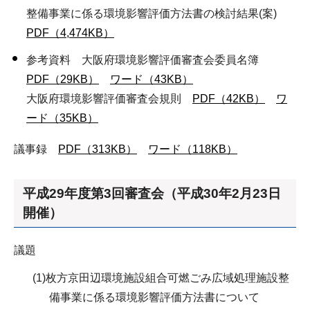
整備事業に係る環境影響評価方法書の検討結果(案)
PDF（4,474KB）
参考資料 大阪府環境影響評価審査会委員名簿
PDF（29KB）
ワード（43KB）
大阪府環境影響評価審査会規則
PDF（42KB）
ワ
ード（35KB）
議事録
PDF（313KB）
ワード（118KB）
平成29年度第3回審査会（平成30年2月23日
開催）
議題
(1)枚方京田辺環境施設組合可燃ごみ広域処理施設整
備事業に係る環境影響評価方法書について