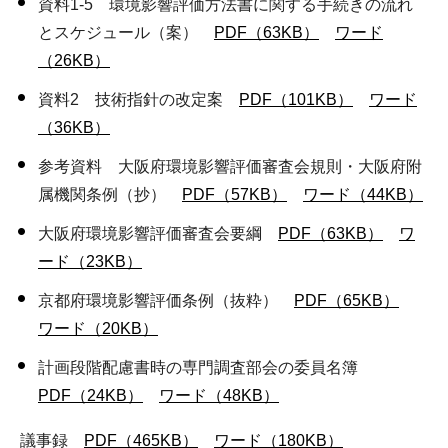
資料1-5 環境影響評価方法書に関する手続きの流れ
とスケジュール（案）
PDF（63KB）
ワード
（26KB）
資料2 技術指針の改定案
PDF（101KB）
ワード
（36KB）
参考資料 大阪府環境影響評価審査会規則・大阪府附
属機関条例（抄）
PDF（57KB）
ワード（44KB）
大阪府環境影響評価審査会要綱
PDF（63KB）
ワ
ード（23KB）
京都府環境影響評価条例（抜粋）
PDF（65KB）
ワード（20KB）
計画段階配慮書時の専門調査部会の委員名簿
PDF（24KB）
ワード（48KB）
議事録
PDF（465KB）
ワード（180KB）