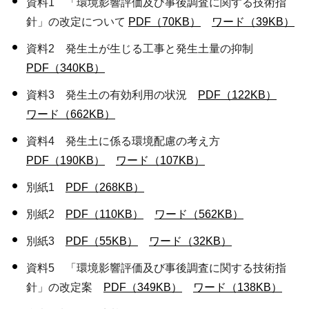
資料1 「環境影響評価及び事後調査に関する技術指
針」の改定について
PDF（70KB）
ワード（39KB）
資料2 発生土が生じる工事と発生土量の抑制
PDF（340KB）
資料3 発生土の有効利用の状況
PDF（122KB）
ワード（662KB）
資料4 発生土に係る環境配慮の考え方
PDF（190KB）
ワード（107KB）
別紙1
PDF（268KB）
別紙2
PDF（110KB）
ワード（562KB）
別紙3
PDF（55KB）
ワード（32KB）
資料5 「環境影響評価及び事後調査に関する技術指
針」の改定案
PDF（349KB）
ワード（138KB）