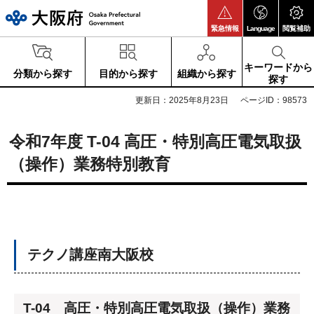
大阪府
緊急情報
Language
閲覧補助
キーワードから
分類から探す
目的から探す
組織から探す
探す
更新日：2025年8月23日
ページID：98573
令和7年度 T-04 高圧・特別高圧電気取扱
（操作）業務特別教育
テクノ講座南大阪校
T-04 高圧・特別高圧電気取扱（操作）業務