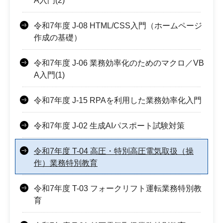
A入門(2)
令和7年度 J-08 HTML/CSS入門（ホームページ
作成の基礎）
令和7年度 J-06 業務効率化のためのマクロ／VB
A入門(1)
令和7年度 J-15 RPAを利用した業務効率化入門
令和7年度 J-02 生成AIパスポート試験対策
令和7年度 T-04 高圧・特別高圧電気取扱（操
作）業務特別教育
令和7年度 T-03 フォークリフト運転業務特別教
育