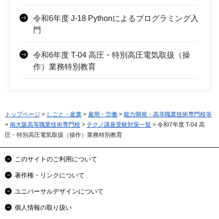
令和6年度 J-18 Pythonによるプログラミング入
門
令和6年度 T-04 高圧・特別高圧電気取扱（操
作）業務特別教育
トップページ
>
しごと・産業
>
雇用・労働
>
能力開発・高等職業技術専門校等
>
南大阪高等職業技術専門校
>
テクノ講座受験対策一覧
> 令和7年度 T-04 高
圧・特別高圧電気取扱（操作）業務特別教育
このサイトのご利用について
著作権・リンクについて
ユニバーサルデザインについて
個人情報の取り扱い