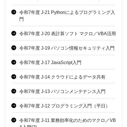
令和7年度 J-21 Pythonによるプログラミング入
門
令和7年度 J-20 表計算ソフト マクロ／VBA活用
令和7年度 J-19 パソコン情報セキュリティ入門
令和7年度 J-17 JavaScript入門
令和7年度 J-14 クラウドによるデータ共有
令和7年度 J-13 パソコンメンテナンス入門
令和7年度 J-12 プログラミング入門（平日）
令和7年度 J-11 業務効率化のためのマクロ／VB