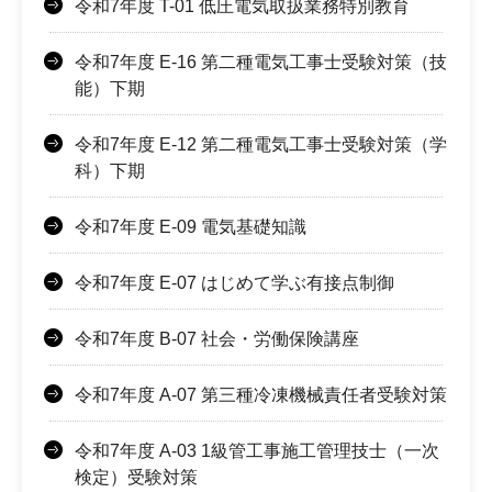
令和7年度 T-01 低圧電気取扱業務特別教育
令和7年度 E-16 第二種電気工事士受験対策（技
能）下期
令和7年度 E-12 第二種電気工事士受験対策（学
科）下期
令和7年度 E-09 電気基礎知識
令和7年度 E-07 はじめて学ぶ有接点制御
令和7年度 B-07 社会・労働保険講座
令和7年度 A-07 第三種冷凍機械責任者受験対策
令和7年度 A-03 1級管工事施工管理技士（一次
検定）受験対策