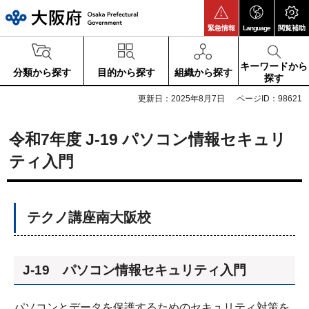
大阪府
緊急情報
Language
閲覧補助
キーワードから
分類から探す
目的から探す
組織から探す
探す
更新日：2025年8月7日
ページID：98621
令和7年度 J-19 パソコン情報セキュリ
ティ入門
テクノ講座南大阪校
J-19 パソコン情報セキュリティ入門
パソコンとデータを保護するためのセキュリティ対策を