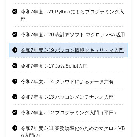
令和7年度 J-21 Pythonによるプログラミング入
門
令和7年度 J-20 表計算ソフト マクロ／VBA活用
令和7年度 J-19 パソコン情報セキュリティ入門
令和7年度 J-17 JavaScript入門
令和7年度 J-14 クラウドによるデータ共有
令和7年度 J-13 パソコンメンテナンス入門
令和7年度 J-12 プログラミング入門（平日）
令和7年度 J-11 業務効率化のためのマクロ／VB
A入門(2)