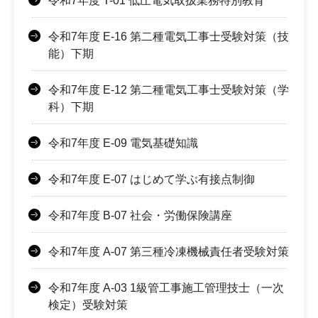
令和7年度 T-01 低圧電気取扱業務特別教育
令和7年度 E-16 第二種電気工事士受験対策（技
能）下期
令和7年度 E-12 第二種電気工事士受験対策（学
科）下期
令和7年度 E-09 電気基礎知識
令和7年度 E-07 はじめて学ぶ有接点制御
令和7年度 B-07 社会・労働保険講座
令和7年度 A-07 第三種冷凍機械責任者受験対策
令和7年度 A-03 1級管工事施工管理技士（一次
検定）受験対策