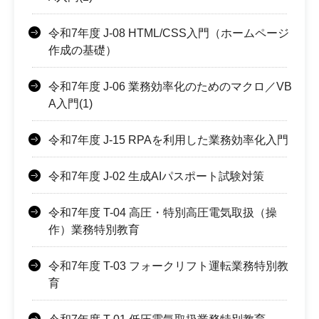
令和7年度 J-08 HTML/CSS入門（ホームページ
作成の基礎）
令和7年度 J-06 業務効率化のためのマクロ／VB
A入門(1)
令和7年度 J-15 RPAを利用した業務効率化入門
令和7年度 J-02 生成AIパスポート試験対策
令和7年度 T-04 高圧・特別高圧電気取扱（操
作）業務特別教育
令和7年度 T-03 フォークリフト運転業務特別教
育