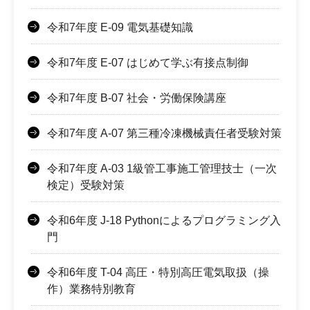
令和7年度 E-09 電気基礎知識
令和7年度 E-07 はじめて学ぶ有接点制御
令和7年度 B-07 社会・労働保険講座
令和7年度 A-07 第三種冷凍機械責任者受験対策
令和7年度 A-03 1級管工事施工管理技士（一次
検定）受験対策
令和6年度 J-18 Pythonによるプログラミング入
門
令和6年度 T-04 高圧・特別高圧電気取扱（操
作）業務特別教育