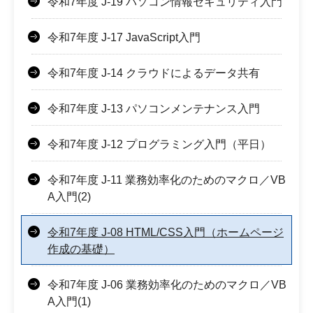
令和7年度 J-19 パソコン情報セキュリティ入門
令和7年度 J-17 JavaScript入門
令和7年度 J-14 クラウドによるデータ共有
令和7年度 J-13 パソコンメンテナンス入門
令和7年度 J-12 プログラミング入門（平日）
令和7年度 J-11 業務効率化のためのマクロ／VB
A入門(2)
令和7年度 J-08 HTML/CSS入門（ホームページ
作成の基礎）
令和7年度 J-06 業務効率化のためのマクロ／VB
A入門(1)